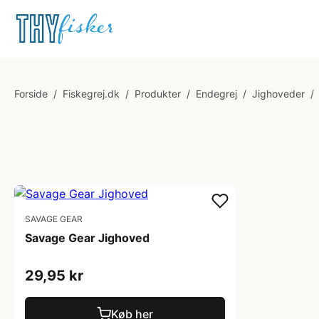
Forside
/
Fiskegrej.dk
/
Produkter
/
Endegrej
/
Jighoveder
/
SAVAGE GEAR
Savage Gear Jighoved
29,95 kr
Køb her