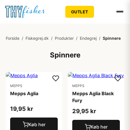
OUTLET
Forside
/
Fiskegrej.dk
/
Produkter
/
Endegrej
/
Spinnere
Spinnere
MEPPS
MEPPS
Mepps Aglia
Mepps Aglia Black
Fury
19,95 kr
29,95 kr
Køb her
Køb her