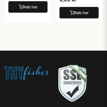
Køb her
Køb her