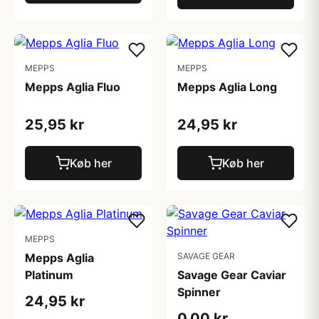
MEPPS
MEPPS
Mepps Aglia Fluo
Mepps Aglia Long
25,95 kr
24,95 kr
Køb her
Køb her
MEPPS
Mepps Aglia
SAVAGE GEAR
Platinum
Savage Gear Caviar
Spinner
24,95 kr
0,00 kr