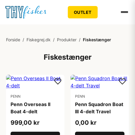
OUTLET
Forside
/
Fiskegrej.dk
/
Produkter
/
Fiskestænger
Fiskestænger
PENN
PENN
Penn Overseas II
Penn Squadron Boat
Boat 4-delt
III 4-delt Travel
999,00 kr
0,00 kr