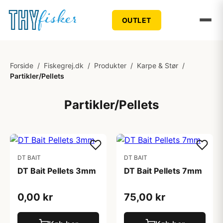
OUTLET
Forside
/
Fiskegrej.dk
/
Produkter
/
Karpe & Stør
/
Partikler/Pellets
Partikler/Pellets
DT BAIT
DT BAIT
DT Bait Pellets 3mm
DT Bait Pellets 7mm
0,00 kr
75,00 kr