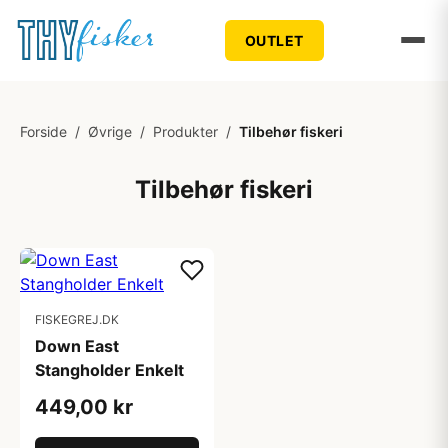
OUTLET
Forside
/
Øvrige
/
Produkter
/
Tilbehør fiskeri
Tilbehør fiskeri
FISKEGREJ.DK
Down East
Stangholder Enkelt
449,00 kr