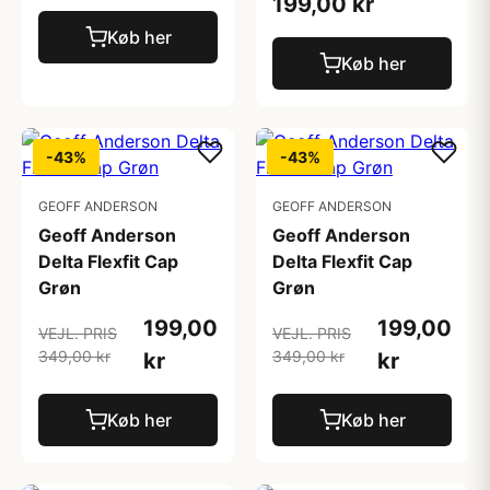
199,00 kr
Køb her
Køb her
-43%
-43%
GEOFF ANDERSON
GEOFF ANDERSON
Geoff Anderson
Geoff Anderson
Delta Flexfit Cap
Delta Flexfit Cap
Grøn
Grøn
199,00
199,00
VEJL. PRIS
VEJL. PRIS
349,00 kr
349,00 kr
kr
kr
Køb her
Køb her