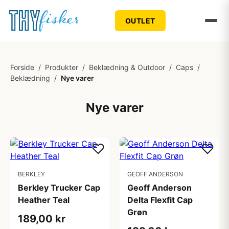
OUTLET
Forside
/
Produkter
/
Beklædning & Outdoor
/
Caps
/
Beklædning
/
Nye varer
Nye varer
BERKLEY
GEOFF ANDERSON
Berkley Trucker Cap
Geoff Anderson
Heather Teal
Delta Flexfit Cap
Grøn
189,00 kr