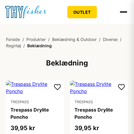
OUTLET
Forside
/
Produkter
/
Beklædning & Outdoor
/
Diverse
/
Regntøj
/
Beklædning
Beklædning
TRESPASS
TRESPASS
Trespass Drylite
Trespass Drylite
Poncho
Poncho
39,95 kr
39,95 kr