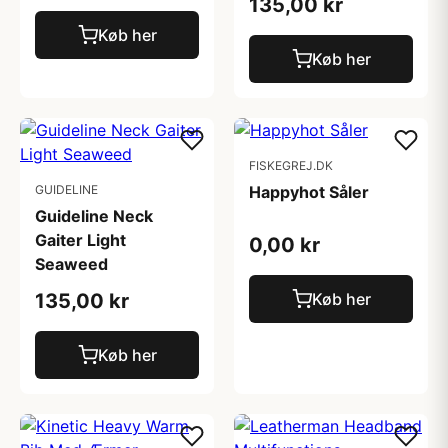
135,00 kr
Køb her
Køb her
FISKEGREJ.DK
GUIDELINE
Happyhot Såler
Guideline Neck
Gaiter Light
0,00 kr
Seaweed
135,00 kr
Køb her
Køb her