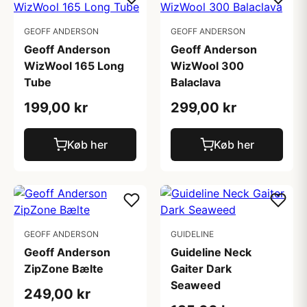
GEOFF ANDERSON
GEOFF ANDERSON
Geoff Anderson
Geoff Anderson
WizWool 165 Long
WizWool 300
Tube
Balaclava
199,00 kr
299,00 kr
Køb her
Køb her
GEOFF ANDERSON
GUIDELINE
Geoff Anderson
Guideline Neck
ZipZone Bælte
Gaiter Dark
Seaweed
249,00 kr