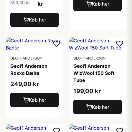
399,00 kr
kr
Køb her
Køb her
GEOFF ANDERSON
GEOFF ANDERSON
Geoff Anderson
Geoff Anderson
Roxxo Bælte
WizWool 150 Soft
Tube
249,00 kr
199,00 kr
Køb her
Køb her