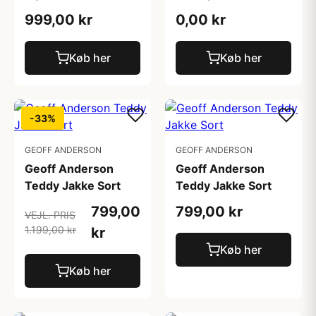
999,00 kr
0,00 kr
Køb her
Køb her
-33%
GEOFF ANDERSON
GEOFF ANDERSON
Geoff Anderson
Geoff Anderson
Teddy Jakke Sort
Teddy Jakke Sort
799,00
799,00 kr
VEJL. PRIS
1.199,00 kr
kr
Køb her
Køb her