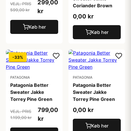
299,00
VEJL. PRIS
Coriander Brown
599,00 kr
kr
0,00 kr
Køb her
Køb her
-33%
PATAGONIA
PATAGONIA
Patagonia Better
Patagonia Better
Sweater Jakke
Sweater Jakke
Torrey Pine Green
Torrey Pine Green
799,00
0,00 kr
VEJL. PRIS
1.199,00 kr
kr
Køb her