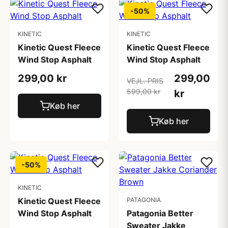
-50%
KINETIC
KINETIC
Kinetic Quest Fleece
Kinetic Quest Fleece
Wind Stop Asphalt
Wind Stop Asphalt
299,00 kr
299,00
VEJL. PRIS
599,00 kr
kr
Køb her
Køb her
-50%
KINETIC
Kinetic Quest Fleece
PATAGONIA
Wind Stop Asphalt
Patagonia Better
Sweater Jakke