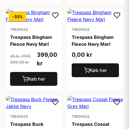
-33%
TRESPASS
TRESPASS
Trespass Bingham
Trespass Bingham
Fleece Navy Marl
Fleece Navy Marl
399,00
0,00 kr
VEJL. PRIS
599,00 kr
kr
Køb her
Køb her
TRESPASS
TRESPASS
Trespass Buck
Trespass Cossal