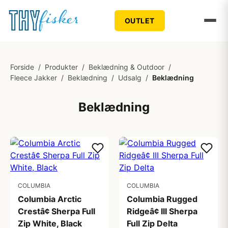
OUTLET
Forside
/
Produkter
/
Beklædning & Outdoor
/
Fleece Jakker
/
Beklædning
/
Udsalg
/
Beklædning
Beklædning
COLUMBIA
COLUMBIA
Columbia Arctic
Columbia Rugged
Crestâ¢ Sherpa Full
Ridgeâ¢ III Sherpa
Zip White, Black
Full Zip Delta