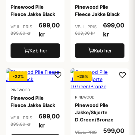
Pinewood Pile
Pinewood Pile
Fleece Jakke Black
Fleece Jakke Black
699,00
699,00
VEJL. PRIS
VEJL. PRIS
899,00 kr
899,00 kr
kr
kr
Køb her
Køb her
-22%
-25%
PINEWOOD
Pinewood Pile
PINEWOOD
Fleece Jakke Black
Pinewood Pile
Jakke/Skjorte
699,00
VEJL. PRIS
D.Green/Bronze
899,00 kr
kr
599,00
VEJL. PRIS