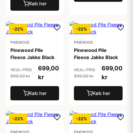
Køb her
-22%
-22%
PINEWOOD
PINEWOOD
Pinewood Pile
Pinewood Pile
Fleece Jakke Black
Fleece Jakke Black
699,00
699,00
VEJL. PRIS
VEJL. PRIS
899,00 kr
899,00 kr
kr
kr
Køb her
Køb her
-22%
-22%
PINEWOOD
PINEWOOD