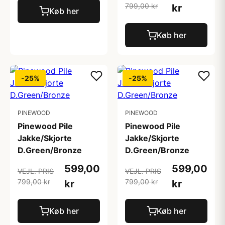
799,00 kr
kr
Køb her
Køb her
-25%
-25%
PINEWOOD
PINEWOOD
Pinewood Pile
Pinewood Pile
Jakke/Skjorte
Jakke/Skjorte
D.Green/Bronze
D.Green/Bronze
599,00
599,00
VEJL. PRIS
VEJL. PRIS
799,00 kr
799,00 kr
kr
kr
Køb her
Køb her