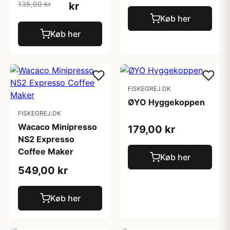
135,00 kr
kr
Køb her
Køb her
FISKEGREJ.DK
ØYO Hyggekoppen
FISKEGREJ.DK
Wacaco Minipresso
179,00 kr
NS2 Expresso
Coffee Maker
Køb her
549,00 kr
Køb her