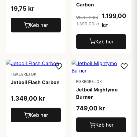
Carbon
19,75 kr
1.199,00
VEJL. PRIS
1.399,00 kr
kr
Køb her
Køb her
FISKEGREJ.DK
Jetboil Flash Carbon
FISKEGREJ.DK
Jetboil Mightymo
Burner
1.349,00 kr
749,00 kr
Køb her
Køb her