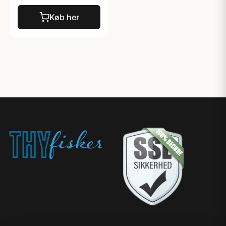
Køb her