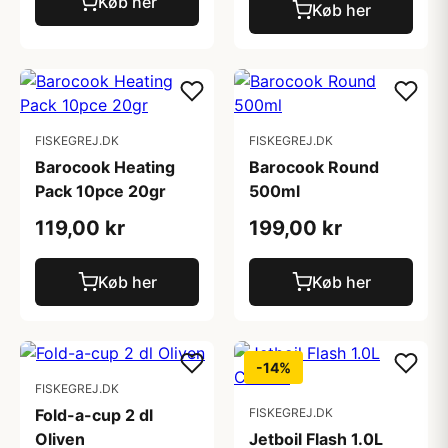
Køb her
Køb her
FISKEGREJ.DK
FISKEGREJ.DK
Barocook Heating
Barocook Round
Pack 10pce 20gr
500ml
119,00 kr
199,00 kr
Køb her
Køb her
-14%
FISKEGREJ.DK
Fold-a-cup 2 dl
FISKEGREJ.DK
Oliven
Jetboil Flash 1.0L