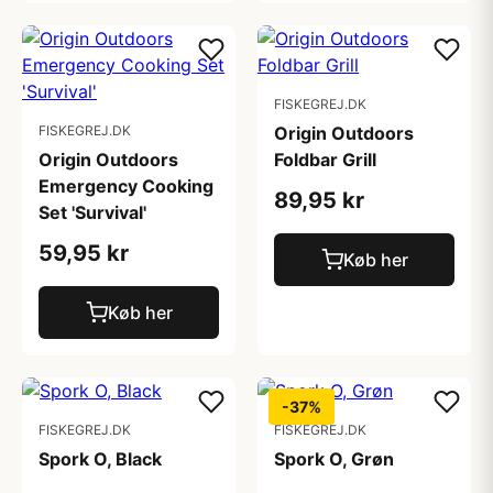
FISKEGREJ.DK
FISKEGREJ.DK
Origin Outdoors
Origin Outdoors
Foldbar Grill
Emergency Cooking
89,95 kr
Set 'Survival'
59,95 kr
Køb her
Køb her
-37%
FISKEGREJ.DK
FISKEGREJ.DK
Spork O, Black
Spork O, Grøn