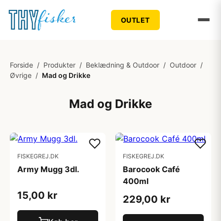
OUTLET
Forside
/
Produkter
/
Beklædning & Outdoor
/
Outdoor
/
Øvrige
/
Mad og Drikke
Mad og Drikke
FISKEGREJ.DK
FISKEGREJ.DK
Army Mugg 3dl.
Barocook Café
400ml
15,00 kr
229,00 kr