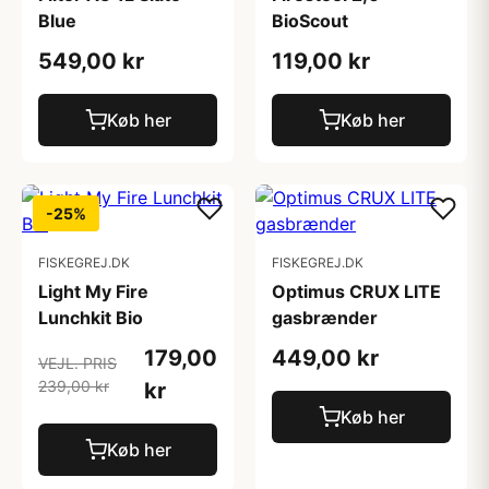
Blue
BioScout
549,00 kr
119,00 kr
Køb her
Køb her
-25%
FISKEGREJ.DK
FISKEGREJ.DK
Light My Fire
Optimus CRUX LITE
Lunchkit Bio
gasbrænder
179,00
449,00 kr
VEJL. PRIS
239,00 kr
kr
Køb her
Køb her