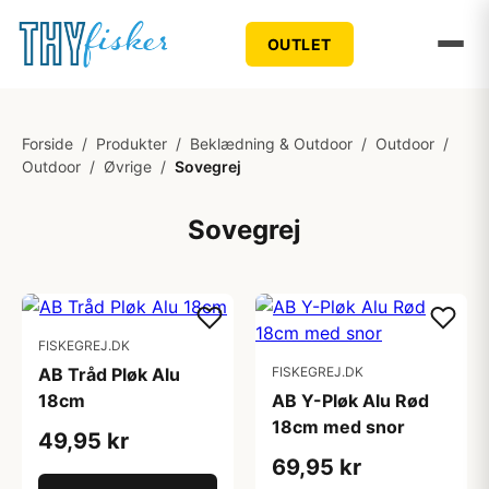
OUTLET
Forside
/
Produkter
/
Beklædning & Outdoor
/
Outdoor
/
Outdoor
/
Øvrige
/
Sovegrej
Sovegrej
FISKEGREJ.DK
AB Tråd Pløk Alu
FISKEGREJ.DK
18cm
AB Y-Pløk Alu Rød
18cm med snor
49,95 kr
69,95 kr