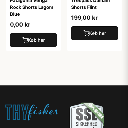
Patagonia Venga
Trespass Dalham
Rock Shorts Lagom
Shorts Flint
Blue
199,00 kr
0,00 kr
Køb her
Køb her