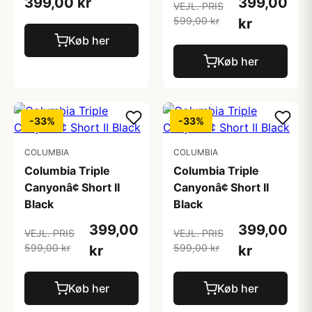
399,00 kr
399,00
VEJL. PRIS
599,00 kr
kr
Køb her
Køb her
-33%
-33%
COLUMBIA
COLUMBIA
Columbia Triple
Columbia Triple
Canyonâ¢ Short II
Canyonâ¢ Short II
Black
Black
399,00
399,00
VEJL. PRIS
VEJL. PRIS
599,00 kr
599,00 kr
kr
kr
Køb her
Køb her