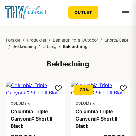
OUTLET
Forside
/
Produkter
/
Beklædning & Outdoor
/
Shorts/Capri
/
Beklædning
/
Udsalg
/
Beklædning
Beklædning
-33%
COLUMBIA
COLUMBIA
Columbia Triple
Columbia Triple
Canyonâ¢ Short II
Canyonâ¢ Short II
Black
Black