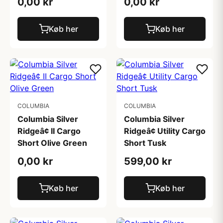
0,00 kr
0,00 kr
Køb her
Køb her
COLUMBIA
COLUMBIA
Columbia Silver
Columbia Silver
Ridgeâ¢ II Cargo
Ridgeâ¢ Utility Cargo
Short Olive Green
Short Tusk
0,00 kr
599,00 kr
Køb her
Køb her