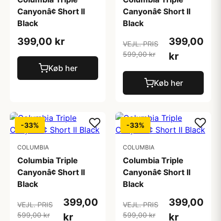
Canyonâ¢ Short II
Canyonâ¢ Short II
Black
Black
399,00 kr
399,00
VEJL. PRIS
599,00 kr
kr
Køb her
Køb her
-33%
-33%
COLUMBIA
COLUMBIA
Columbia Triple
Columbia Triple
Canyonâ¢ Short II
Canyonâ¢ Short II
Black
Black
399,00
399,00
VEJL. PRIS
VEJL. PRIS
599,00 kr
599,00 kr
kr
kr