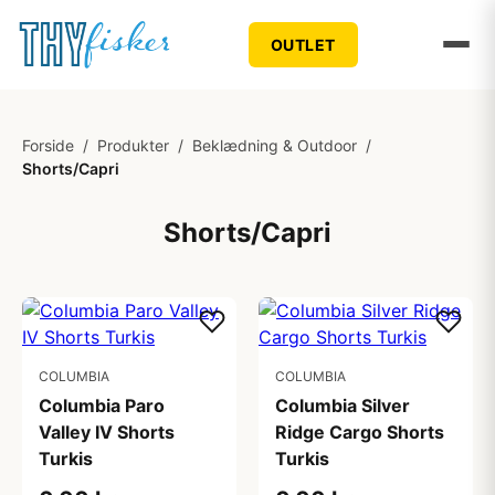
OUTLET
Forside
/
Produkter
/
Beklædning & Outdoor
/
Shorts/Capri
Shorts/Capri
COLUMBIA
COLUMBIA
Columbia Paro
Columbia Silver
Valley IV Shorts
Ridge Cargo Shorts
Turkis
Turkis