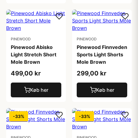
PINEWOOD
PINEWOOD
Pinewood Abisko
Pinewood Finnveden
Light Stretch Short
Sports Light Shorts
Mole Brown
Mole Brown
499,00 kr
299,00 kr
Køb her
Køb her
-33%
-33%
PINEWOOD
PINEWOOD