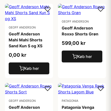
GEOFF ANDERSON
GEOFF ANDERSON
Geoff Anderson
Geoff Anderson
Roxxo Shorts Grøn
Mahi Mahi Shorts
599,00 kr
Sand Kun S og XS
0,00 kr
Køb her
Køb her
GEOFF ANDERSON
PATAGONIA
Geoff Anderson
Patagonia Venga