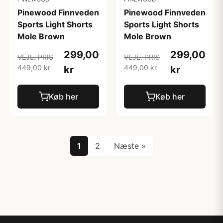
Pinewood Finnveden
Pinewood Finnveden
Sports Light Shorts
Sports Light Shorts
Mole Brown
Mole Brown
299,00
299,00
VEJL. PRIS
VEJL. PRIS
449,00 kr
449,00 kr
kr
kr
Køb her
Køb her
1
2
Næste »