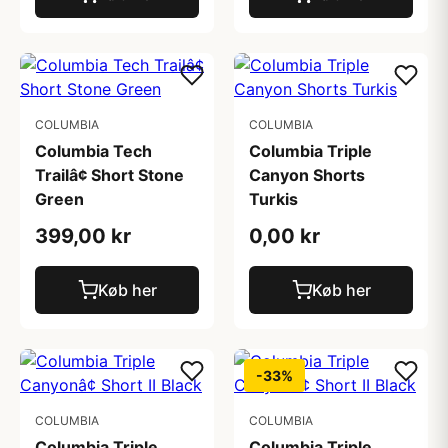
COLUMBIA
COLUMBIA
Columbia Tech
Columbia Triple
Trailâ¢ Short Stone
Canyon Shorts
Green
Turkis
399,00 kr
0,00 kr
Køb her
Køb her
-33%
COLUMBIA
COLUMBIA
Columbia Triple
Columbia Triple