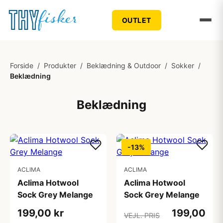
OUTLET
Forside
/
Produkter
/
Beklædning & Outdoor
/
Sokker
/
Beklædning
Beklædning
-13%
ACLIMA
ACLIMA
Aclima Hotwool
Aclima Hotwool
Sock Grey Melange
Sock Grey Melange
199,00 kr
199,00
VEJL. PRIS