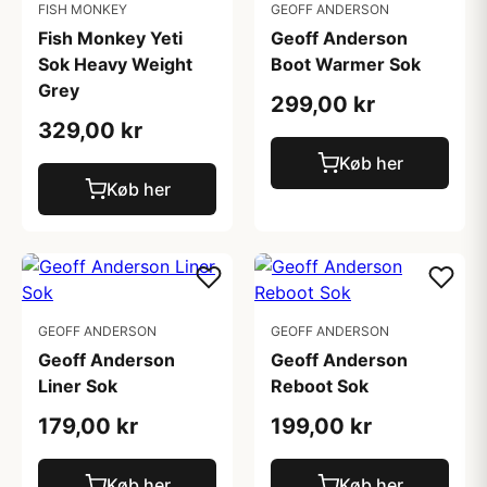
FISH MONKEY
GEOFF ANDERSON
Fish Monkey Yeti
Geoff Anderson
Sok Heavy Weight
Boot Warmer Sok
Grey
299,00 kr
329,00 kr
Køb her
Køb her
GEOFF ANDERSON
GEOFF ANDERSON
Geoff Anderson
Geoff Anderson
Liner Sok
Reboot Sok
179,00 kr
199,00 kr
Køb her
Køb her