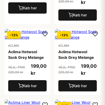
229,00 kr
kr
Køb her
Køb her
-13%
-13%
ACLIMA
ACLIMA
Aclima Hotwool
Aclima Hotwool
Sock Grey Melange
Sock Grey Melange
199,00
199,00
VEJL. PRIS
VEJL. PRIS
229,00 kr
229,00 kr
kr
kr
Køb her
Køb her