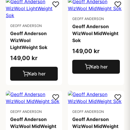
GEOFF ANDERSON
GEOFF ANDERSON
Geoff Anderson
Geoff Anderson
WizWool MidWeight
WizWool
Sok
LightWeight Sok
149,00 kr
149,00 kr
Køb her
Køb her
GEOFF ANDERSON
GEOFF ANDERSON
Geoff Anderson
Geoff Anderson
WizWool MidWeight
WizWool MidWeight