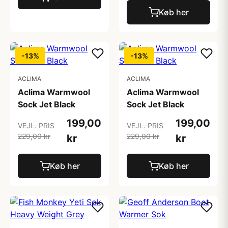
Køb her
-13%
-13%
ACLIMA
ACLIMA
Aclima Warmwool
Aclima Warmwool
Sock Jet Black
Sock Jet Black
199,00
199,00
VEJL. PRIS
VEJL. PRIS
229,00 kr
229,00 kr
kr
kr
Køb her
Køb her