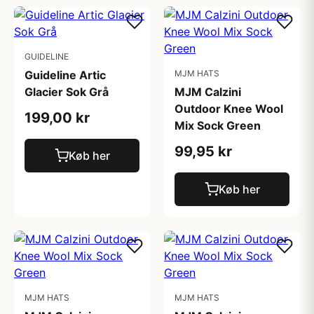
GUIDELINE
Guideline Artic
MJM HATS
Glacier Sok Grå
MJM Calzini
Outdoor Knee Wool
199,00 kr
Mix Sock Green
99,95 kr
Køb her
Køb her
MJM HATS
MJM HATS