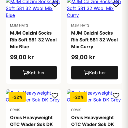
MJM HATS
MJM HATS
MJM Calzini Socks
MJM Calzini Socks
Rib Soft 581 32 Wool
Rib Soft 581 32 Wool
Mix Blue
Mix Curry
99,00 kr
99,00 kr
Køb her
Køb her
-22%
-22%
ORVIS
ORVIS
Orvis Heavyweight
Orvis Heavyweight
OTC Wader Sok DK
OTC Wader Sok DK