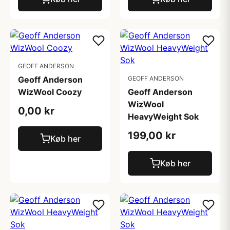
GEOFF ANDERSON
Geoff Anderson
GEOFF ANDERSON
WizWool Coozy
Geoff Anderson
WizWool
0,00 kr
HeavyWeight Sok
199,00 kr
Køb her
Køb her