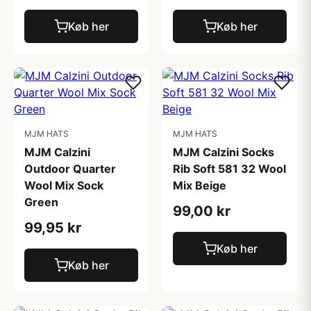
Køb her
Køb her
MJM HATS
MJM HATS
MJM Calzini
MJM Calzini Socks
Outdoor Quarter
Rib Soft 581 32 Wool
Wool Mix Sock
Mix Beige
Green
99,00 kr
99,95 kr
Køb her
Køb her