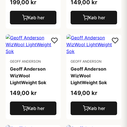
199,00 kr
149,00 kr
Køb her
Køb her
GEOFF ANDERSON
GEOFF ANDERSON
Geoff Anderson
Geoff Anderson
WizWool
WizWool
LightWeight Sok
LightWeight Sok
149,00 kr
149,00 kr
Køb her
Køb her