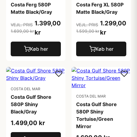
Costa Ferg 580P
Costa Ferg XL 580P
Matte Black/Gray
Matte Black/Gray
1.399,00
1.299,00
VEJL. PRIS
VEJL. PRIS
1.699,00 kr
1.599,00 kr
kr
kr
Køb her
Køb her
COSTA DEL MAR
Costa Gulf Shore
COSTA DEL MAR
580P Shiny
Costa Gulf Shore
Black/Gray
580P Shiny
Tortuise/Green
1.499,00 kr
Mirror