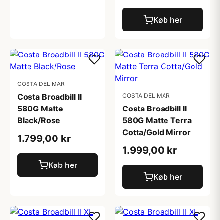
Køb her
COSTA DEL MAR
Costa Broadbill II
COSTA DEL MAR
580G Matte
Costa Broadbill II
Black/Rose
580G Matte Terra
Cotta/Gold Mirror
1.799,00 kr
1.999,00 kr
Køb her
Køb her