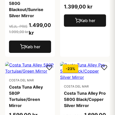
580G
1.399,00 kr
Blackout/Sunrise
Silver Mirror
Køb her
1.499,00
VEJL. PRIS
1.999,00 kr
kr
Køb her
-23%
COSTA DEL MAR
Costa Tuna Alley
COSTA DEL MAR
580P
Costa Tuna Alley Pro
Tortuise/Green
580G Black/Copper
Mirror
Silver Mirror