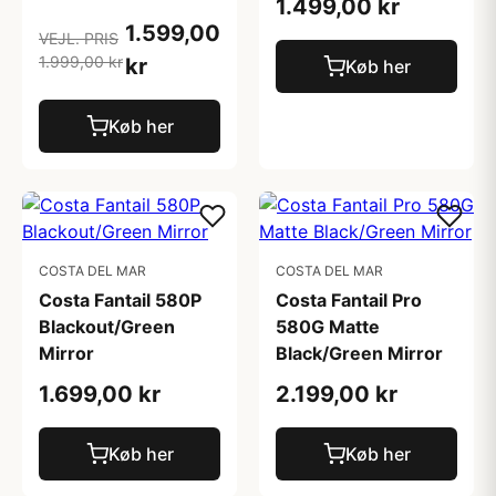
1.499,00 kr
1.599,00
VEJL. PRIS
1.999,00 kr
kr
Køb her
Køb her
COSTA DEL MAR
COSTA DEL MAR
Costa Fantail 580P
Costa Fantail Pro
Blackout/Green
580G Matte
Mirror
Black/Green Mirror
1.699,00 kr
2.199,00 kr
Køb her
Køb her