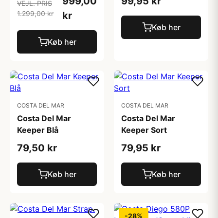
999,00
99,95 kr
VEJL. PRIS
1.299,00 kr
kr
Køb her
Køb her
COSTA DEL MAR
COSTA DEL MAR
Costa Del Mar
Costa Del Mar
Keeper Blå
Keeper Sort
79,50 kr
79,95 kr
Køb her
Køb her
-28%