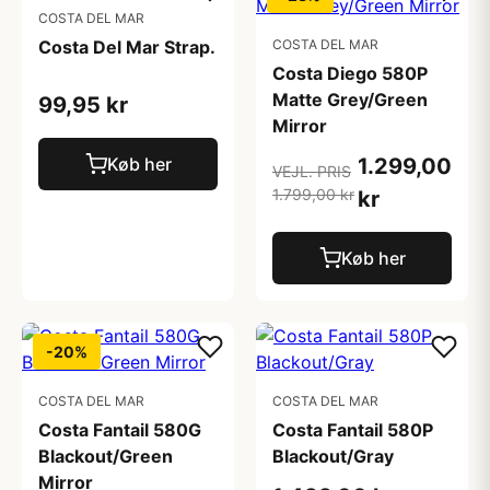
COSTA DEL MAR
Costa Del Mar Strap.
COSTA DEL MAR
Costa Diego 580P
Matte Grey/Green
99,95 kr
Mirror
Køb her
1.299,00
VEJL. PRIS
1.799,00 kr
kr
Køb her
-20%
COSTA DEL MAR
COSTA DEL MAR
Costa Fantail 580G
Costa Fantail 580P
Blackout/Green
Blackout/Gray
Mirror