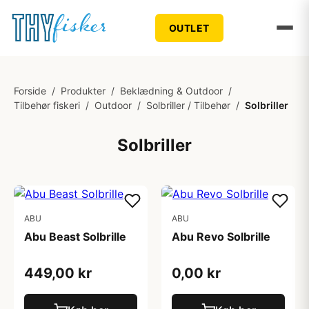
OUTLET
Forside
/
Produkter
/
Beklædning & Outdoor
/
Tilbehør fiskeri
/
Outdoor
/
Solbriller / Tilbehør
/
Solbriller
Solbriller
ABU
ABU
Abu Beast Solbrille
Abu Revo Solbrille
449,00 kr
0,00 kr