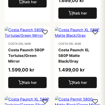
1.699,00 kr
Køb her
Køb her
COSTA DEL MAR
COSTA DEL MAR
Costa Paunch 580P
Costa Paunch XL
Tortuise/Green
580P Matte
Mirror
Black/Gray
1.599,00 kr
1.499,00 kr
Køb her
Køb her