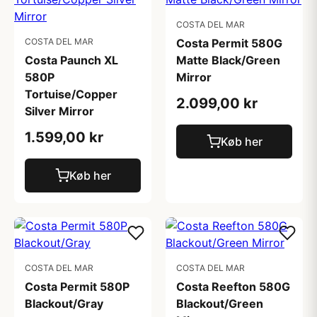
COSTA DEL MAR
COSTA DEL MAR
Costa Permit 580G
Costa Paunch XL
Matte Black/Green
580P
Mirror
Tortuise/Copper
2.099,00 kr
Silver Mirror
1.599,00 kr
Køb her
Køb her
COSTA DEL MAR
COSTA DEL MAR
Costa Permit 580P
Costa Reefton 580G
Blackout/Gray
Blackout/Green