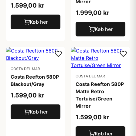
Mirror
1.599,00 kr
1.999,00 kr
Køb her
Køb her
COSTA DEL MAR
Costa Reefton 580P
COSTA DEL MAR
Blackout/Gray
Costa Reefton 580P
Matte Retro
1.599,00 kr
Tortuise/Green
Mirror
Køb her
1.599,00 kr
Køb her