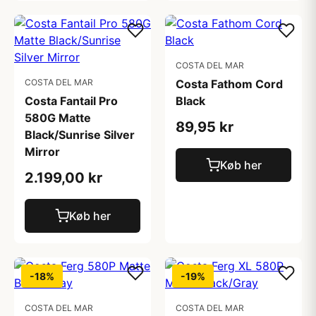
COSTA DEL MAR
COSTA DEL MAR
Costa Fathom Cord
Costa Fantail Pro
Black
580G Matte
89,95 kr
Black/Sunrise Silver
Mirror
Køb her
2.199,00 kr
Køb her
-18%
-19%
COSTA DEL MAR
COSTA DEL MAR