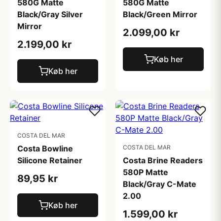
580G Matte
580G Matte
Black/Gray Silver
Black/Green Mirror
Mirror
2.099,00 kr
2.199,00 kr
Køb her
Køb her
COSTA DEL MAR
Costa Bowline
COSTA DEL MAR
Silicone Retainer
Costa Brine Readers
580P Matte
89,95 kr
Black/Gray C-Mate
2.00
Køb her
1.599,00 kr