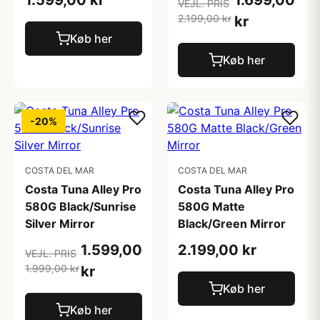
1.599,00 kr
1.699,00
VEJL. PRIS
2.199,00 kr
kr
Køb her
Køb her
-20%
COSTA DEL MAR
COSTA DEL MAR
Costa Tuna Alley Pro
Costa Tuna Alley Pro
580G Black/Sunrise
580G Matte
Silver Mirror
Black/Green Mirror
1.599,00
2.199,00 kr
VEJL. PRIS
1.999,00 kr
kr
Køb her
Køb her