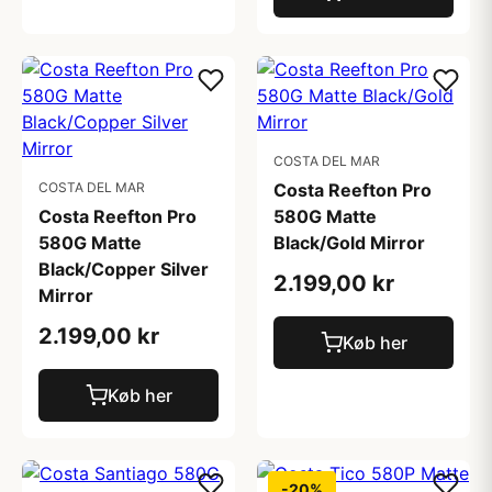
COSTA DEL MAR
COSTA DEL MAR
Costa Reefton Pro
Costa Reefton Pro
580G Matte
580G Matte
Black/Gold Mirror
Black/Copper Silver
2.199,00 kr
Mirror
2.199,00 kr
Køb her
Køb her
-20%