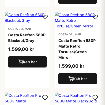
COSTA DEL MAR
Costa Reefton 580P
COSTA DEL MAR
Blackout/Gray
Costa Reefton 580P
Matte Retro
1.599,00 kr
Tortuise/Green
Mirror
Køb her
1.599,00 kr
Køb her