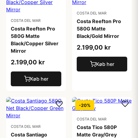
COSTA DEL MAR
COSTA DEL MAR
Costa Reefton Pro
Costa Reefton Pro
580G Matte
580G Matte
Black/Gold Mirror
Black/Copper Silver
2.199,00 kr
Mirror
2.199,00 kr
Køb her
Køb her
-20%
COSTA DEL MAR
COSTA DEL MAR
Costa Tico 580P
Costa Santiago
Matte Gray/Grey