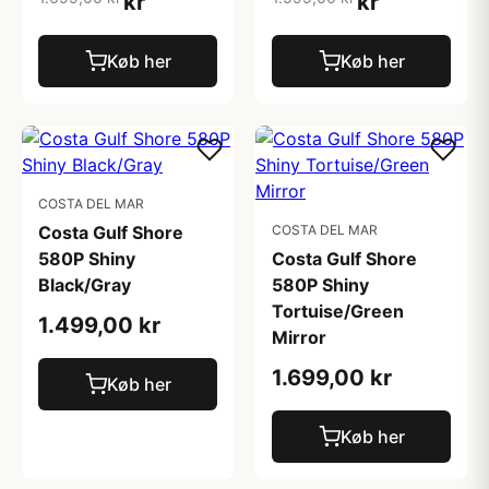
kr
kr
Køb her
Køb her
COSTA DEL MAR
Costa Gulf Shore
COSTA DEL MAR
580P Shiny
Costa Gulf Shore
Black/Gray
580P Shiny
Tortuise/Green
1.499,00 kr
Mirror
1.699,00 kr
Køb her
Køb her