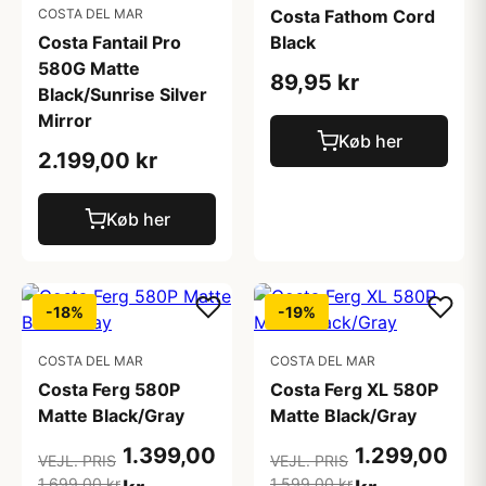
COSTA DEL MAR
Costa Fathom Cord
Costa Fantail Pro
Black
580G Matte
89,95 kr
Black/Sunrise Silver
Mirror
Køb her
2.199,00 kr
Køb her
-18%
-19%
COSTA DEL MAR
COSTA DEL MAR
Costa Ferg 580P
Costa Ferg XL 580P
Matte Black/Gray
Matte Black/Gray
1.399,00
1.299,00
VEJL. PRIS
VEJL. PRIS
1.699,00 kr
1.599,00 kr