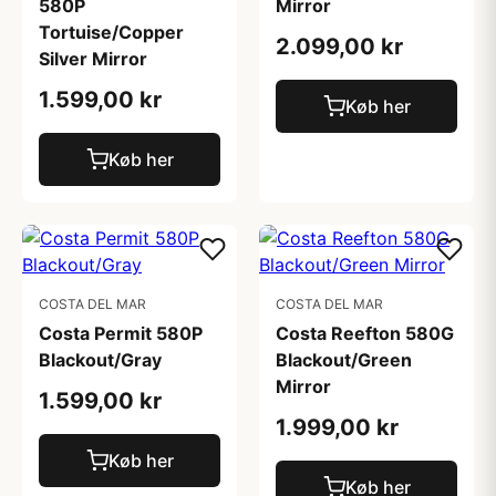
580P
Mirror
Tortuise/Copper
2.099,00 kr
Silver Mirror
1.599,00 kr
Køb her
Køb her
COSTA DEL MAR
COSTA DEL MAR
Costa Permit 580P
Costa Reefton 580G
Blackout/Gray
Blackout/Green
Mirror
1.599,00 kr
1.999,00 kr
Køb her
Køb her