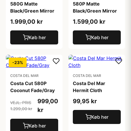
580G Matte
580P Matte
Black/Green Mirror
Black/Green Mirror
1.999,00 kr
1.599,00 kr
Køb her
Køb her
-23%
COSTA DEL MAR
COSTA DEL MAR
Costa Cut 580P
Costa Del Mar
Coconut Fade/Gray
Hermit Cloth
999,00
99,95 kr
VEJL. PRIS
1.299,00 kr
kr
Køb her
Køb her