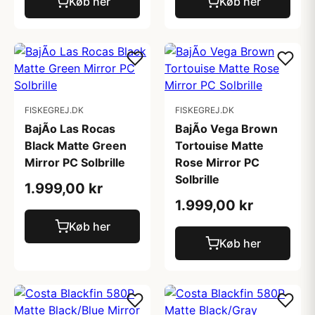
Køb her
Køb her
FISKEGREJ.DK
FISKEGREJ.DK
BajÃ­o Las Rocas
BajÃ­o Vega Brown
Black Matte Green
Tortouise Matte
Mirror PC Solbrille
Rose Mirror PC
Solbrille
1.999,00 kr
1.999,00 kr
Køb her
Køb her