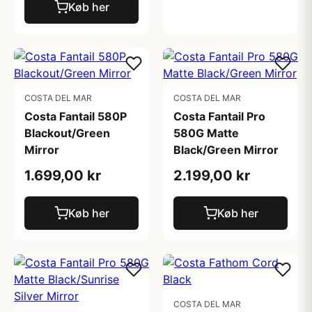
Køb her
COSTA DEL MAR
COSTA DEL MAR
Costa Fantail 580P
Costa Fantail Pro
Blackout/Green
580G Matte
Mirror
Black/Green Mirror
1.699,00 kr
2.199,00 kr
Køb her
Køb her
COSTA DEL MAR