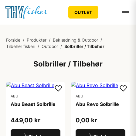
OUTLET
Forside
/
Produkter
/
Beklædning & Outdoor
/
Tilbehør fiskeri
/
Outdoor
/
Solbriller / Tilbehør
Solbriller / Tilbehør
ABU
ABU
Abu Beast Solbrille
Abu Revo Solbrille
449,00 kr
0,00 kr