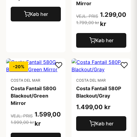
Mirror
Køb her
1.299,00
VEJL. PRIS
1.799,00 kr
kr
Køb her
-20%
COSTA DEL MAR
COSTA DEL MAR
Costa Fantail 580G
Costa Fantail 580P
Blackout/Green
Blackout/Gray
Mirror
1.499,00 kr
1.599,00
VEJL. PRIS
1.999,00 kr
kr
Køb her