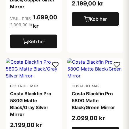
2.199,00 kr
Mirror
1.699,00
VEJL. PRIS
Køb her
2.099,00 kr
kr
Køb her
COSTA DEL MAR
COSTA DEL MAR
Costa Blackfin Pro
Costa Blackfin Pro
580G Matte
580G Matte
Black/Gray Silver
Black/Green Mirror
Mirror
2.099,00 kr
2.199,00 kr