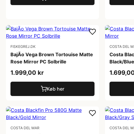
FISKEGREJ.DK
COSTA DEL 
BajÃ­o Vega Brown Tortouise Matte
Costa Bla
Rose Mirror PC Solbrille
Black/Blue
1.999,00 kr
1.699,00
Køb her
COSTA DEL MAR
COSTA DEL 