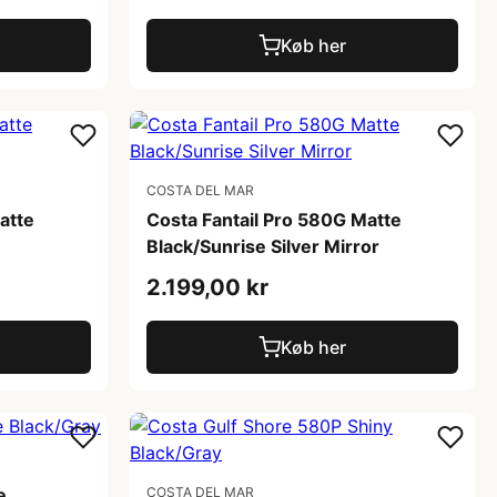
Køb her
COSTA DEL MAR
atte
Costa Fantail Pro 580G Matte
Black/Sunrise Silver Mirror
2.199,00 kr
Køb her
e
COSTA DEL MAR