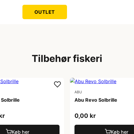
OUTLET
Tilbehør fiskeri
ABU
Solbrille
Abu Revo Solbrille
kr
0,00 kr
Køb her
Køb her