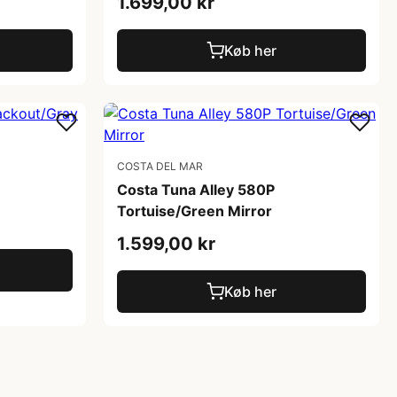
1.699,00 kr
Køb her
COSTA DEL MAR
Costa Tuna Alley 580P
Tortuise/Green Mirror
1.599,00 kr
Køb her