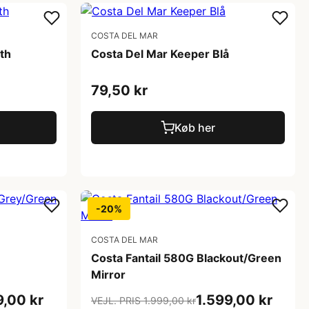
COSTA DEL MAR
th
Costa Del Mar Keeper Blå
79,50 kr
Køb her
-20%
COSTA DEL MAR
Costa Fantail 580G Blackout/Green
Mirror
9,00 kr
1.599,00 kr
VEJL. PRIS 1.999,00 kr