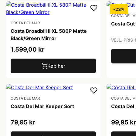
-23%
COSTA DEL 
COSTA DEL MAR
Costa Cut
Costa Broadbill II XL 580P Matte
Black/Green Mirror
VEJL. PRIS 
1.599,00 kr
Køb her
COSTA DEL MAR
COSTA DEL 
Costa Del Mar Keeper Sort
Costa Del 
79,95 kr
99,95 kr