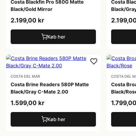
Costa Blackfin Pro 580G Matte
Costa Bla
Black/Gold Mirror
Black/Gray
2.199,00 kr
2.199,00
Køb her
COSTA DEL MAR
COSTA DEL 
Costa Brine Readers 580P Matte
Costa Broa
Black/Gray C-Mate 2.00
Black/Ros
1.599,00 kr
1.799,00
Køb her