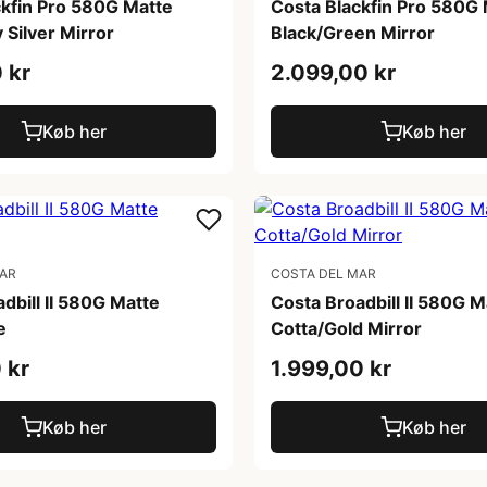
ckfin Pro 580G Matte
Costa Blackfin Pro 580G
 Silver Mirror
Black/Green Mirror
 kr
2.099,00 kr
Køb her
Køb her
MAR
COSTA DEL MAR
dbill II 580G Matte
Costa Broadbill II 580G M
e
Cotta/Gold Mirror
 kr
1.999,00 kr
Køb her
Køb her