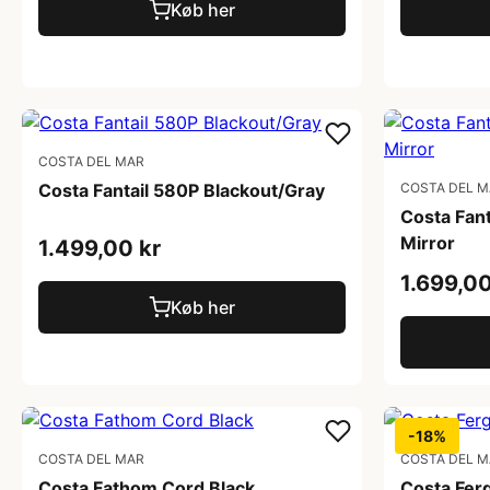
Køb her
COSTA DEL MAR
Costa Fantail 580P Blackout/Gray
COSTA DEL 
Costa Fan
Mirror
1.499,00 kr
1.699,00
Køb her
-18%
COSTA DEL MAR
COSTA DEL 
Costa Fathom Cord Black
Costa Fer