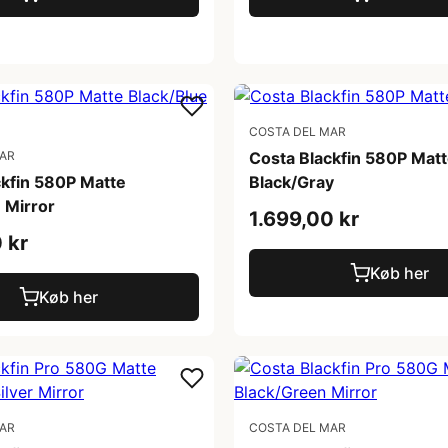
COSTA DEL MAR
MAR
Costa Blackfin 580P Mat
ckfin 580P Matte
Black/Gray
 Mirror
1.699,00 kr
 kr
Køb her
Køb her
MAR
COSTA DEL MAR