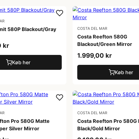
MAR
mit 580P Blackout/Gray
COSTA DEL MAR
Costa Reefton 580G
Blackout/Green Mirror
 kr
1.999,00 kr
Køb her
Køb her
MAR
COSTA DEL MAR
fton Pro 580G Matte
Costa Reefton Pro 580G 
er Silver Mirror
Black/Gold Mirror