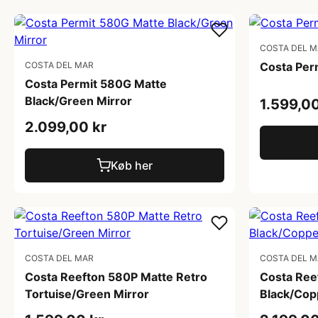
COSTA DEL 
COSTA DEL MAR
Costa Per
Costa Permit 580G Matte
Black/Green Mirror
1.599,00
2.099,00 kr
Køb her
COSTA DEL MAR
COSTA DEL 
Costa Reefton 580P Matte Retro
Costa Ree
Tortuise/Green Mirror
Black/Copp