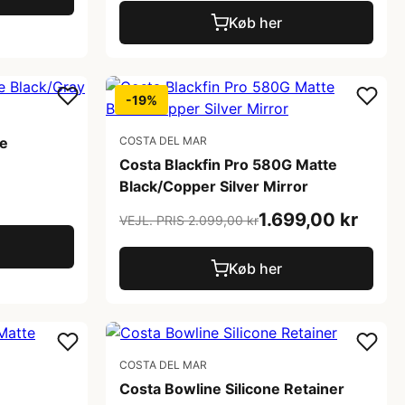
Køb her
-19%
te
COSTA DEL MAR
Costa Blackfin Pro 580G Matte
Black/Copper Silver Mirror
1.699,00 kr
VEJL. PRIS 2.099,00 kr
Køb her
COSTA DEL MAR
Costa Bowline Silicone Retainer