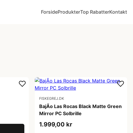
Forside
Produkter
Top Rabatter
Kontakt
FISKEGREJ.DK
BajÃ­o Las Rocas Black Matte Green
Mirror PC Solbrille
1.999,00 kr