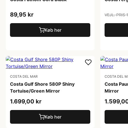
89,95 kr
VEJL. PRIS 
Køb her
COSTA DEL MAR
COSTA DEL 
Costa Gulf Shore 580P Shiny
Costa Pau
Tortuise/Green Mirror
Mirror
1.699,00 kr
1.599,00
Køb her