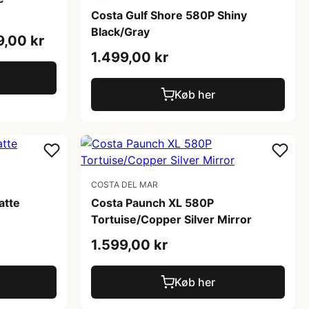
Costa Gulf Shore 580P Shiny
Black/Gray
9,00 kr
1.499,00 kr
Køb her
COSTA DEL MAR
atte
Costa Paunch XL 580P
Tortuise/Copper Silver Mirror
1.599,00 kr
Køb her