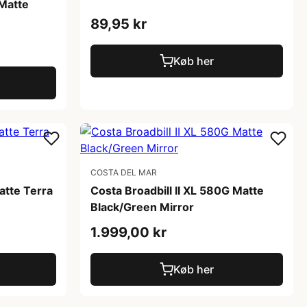
 Matte
89,95 kr
Køb her
COSTA DEL MAR
atte Terra
Costa Broadbill II XL 580G Matte
Black/Green Mirror
1.999,00 kr
Køb her