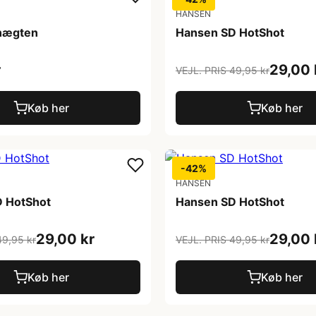
HANSEN
nægten
Hansen SD HotShot
r
29,00 
VEJL. PRIS 49,95 kr
Køb her
Køb her
-42%
HANSEN
 HotShot
Hansen SD HotShot
29,00 kr
29,00 
49,95 kr
VEJL. PRIS 49,95 kr
Køb her
Køb her