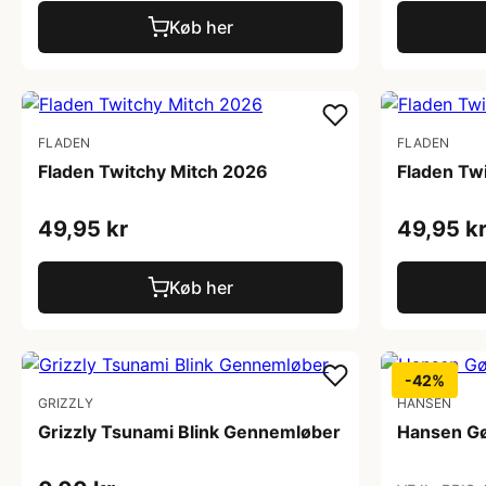
Køb her
FLADEN
FLADEN
Fladen Twitchy Mitch 2026
Fladen Tw
49,95 kr
49,95 k
Køb her
-42%
GRIZZLY
HANSEN
Grizzly Tsunami Blink Gennemløber
Hansen G