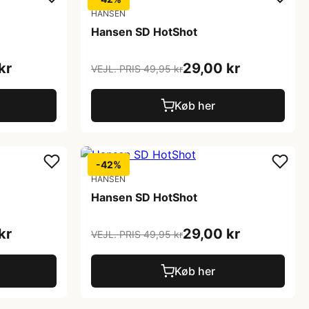
HANSEN
Hansen SD HotShot
kr
29,00 kr
VEJL. PRIS 49,95 kr
Køb her
-42%
HANSEN
Hansen SD HotShot
kr
29,00 kr
VEJL. PRIS 49,95 kr
Køb her