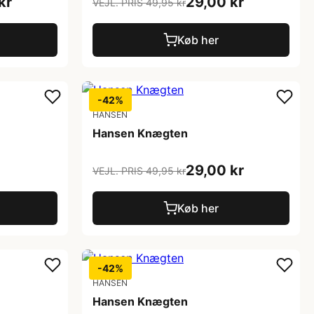
kr
29,00 kr
VEJL. PRIS 49,95 kr
Køb her
-42%
HANSEN
Hansen Knægten
29,00 kr
VEJL. PRIS 49,95 kr
Køb her
-42%
HANSEN
Hansen Knægten