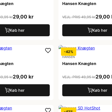
nægten
Hansen Knægten
29,00 kr
29,00 
49,95 kr
VEJL. PRIS 49,95 kr
Køb her
Køb her
-42%
HANSEN
nægten
Hansen Knægten
29,00 kr
29,00 
49,95 kr
VEJL. PRIS 49,95 kr
Køb her
Køb her
-42%