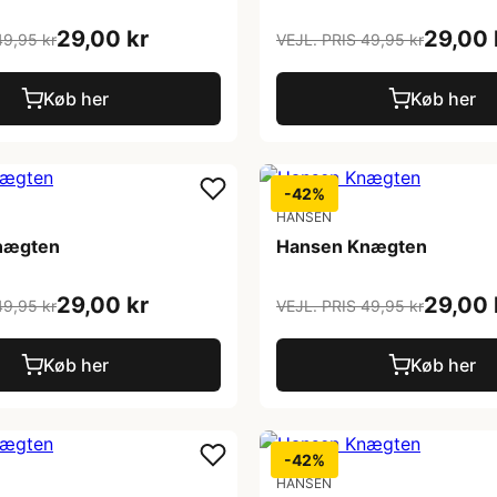
29,00 kr
29,00 
49,95 kr
VEJL. PRIS 49,95 kr
Køb her
Køb her
-42%
HANSEN
nægten
Hansen Knægten
29,00 kr
29,00 
49,95 kr
VEJL. PRIS 49,95 kr
Køb her
Køb her
-42%
HANSEN