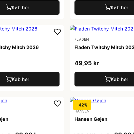
Køb her
Køb her
FLADEN
itchy Mitch 2026
Fladen Twitchy Mitch 20
r
49,95 kr
Køb her
Køb her
-42%
HANSEN
øjen
Hansen Gøjen