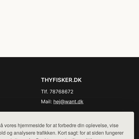
THYFISKER.DK
Tlf. 78768672
Mail:
hej@want.dk
Cookie- og privatlivspolitik
å vores hjemmeside for at forbedre din oplevelse, vise
ld og analysere trafikken. Kort sagt: for at siden fungerer