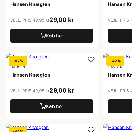
Hansen Knægten
Hansen K
29,00 kr
VEJL. PRIS 49,95 kr
VEJL. PRIS 
Køb her
-42%
-42%
HANSEN
HANSEN
Hansen Knægten
Hansen K
29,00 kr
VEJL. PRIS 49,95 kr
VEJL. PRIS 
Køb her
-42%