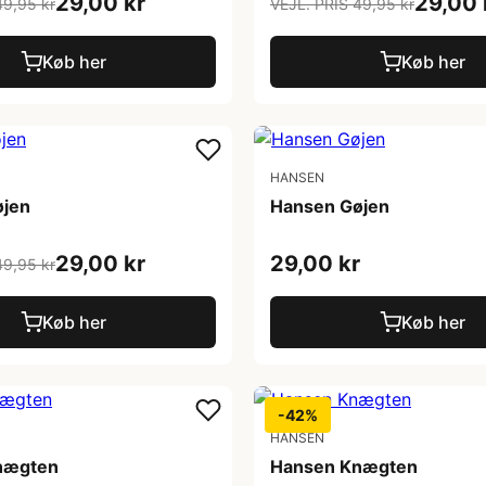
29,00 kr
29,00 
49,95 kr
VEJL. PRIS 49,95 kr
Køb her
Køb her
HANSEN
øjen
Hansen Gøjen
29,00 kr
29,00 kr
49,95 kr
Køb her
Køb her
-42%
HANSEN
nægten
Hansen Knægten