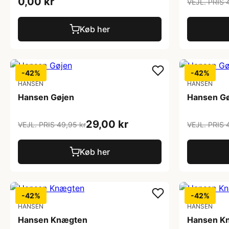
0,00 kr
VEJL. PRIS 
Køb her
-42%
-42%
HANSEN
HANSEN
Hansen Gøjen
Hansen G
29,00 kr
VEJL. PRIS 49,95 kr
VEJL. PRIS 
Køb her
-42%
-42%
HANSEN
HANSEN
Hansen Knægten
Hansen K