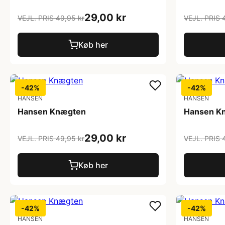
29,00 kr
VEJL. PRIS 49,95 kr
VEJL. PRIS 
Køb her
-42%
-42%
HANSEN
HANSEN
Hansen Knægten
Hansen K
29,00 kr
VEJL. PRIS 49,95 kr
VEJL. PRIS 
Køb her
-42%
-42%
HANSEN
HANSEN