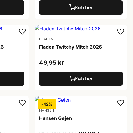
Køb her
FLADEN
26
Fladen Twitchy Mitch 2026
49,95 kr
Køb her
-42%
HANSEN
Hansen Gøjen