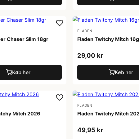
FLADEN
ver Chaser Slim 18gr
Fladen Twitchy Mitch 16g
r
29,00 kr
Køb her
Køb her
FLADEN
itchy Mitch 2026
Fladen Twitchy Mitch 20
r
49,95 kr