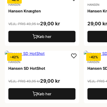
HANSEN
HANSEN
Hansen Knægten
Hansen K
29,00 kr
29,00 k
VEJL. PRIS 49,95 kr
Køb her
-42%
-42%
HANSEN
HANSEN
Hansen SD HotShot
Hansen SD
29,00 kr
VEJL. PRIS 49,95 kr
VEJL. PRIS 
Køb her