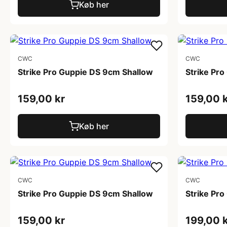
Køb her
CWC
CWC
Strike Pro Guppie DS 9cm Shallow
Strike Pr
159,00 kr
159,00 
Køb her
CWC
CWC
Strike Pro Guppie DS 9cm Shallow
Strike Pro
159,00 kr
199,00 