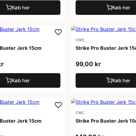
Køb her
Køb her
CWC
 Buster Jerk 15cm
Strike Pro Buster Jerk 1
kr
99,00 kr
Køb her
Køb her
CWC
 Buster Jerk 15cm
Strike Pro Buster Jerk 1