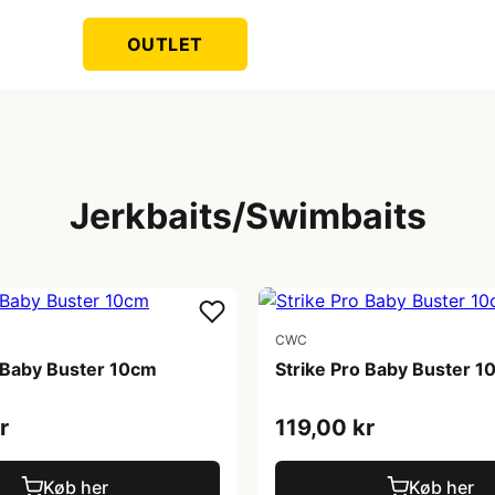
OUTLET
Jerkbaits/Swimbaits
CWC
o Baby Buster 10cm
Strike Pro Baby Buster 
r
119,00 kr
Køb her
Køb her