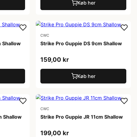
Køb her
CWC
m Shallow
Strike Pro Guppie DS 9cm Shallow
159,00 kr
Køb her
CWC
m Shallow
Strike Pro Guppie JR 11cm Shallow
199,00 kr