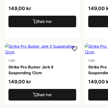
149,00 kr
149,00 
Køb her
CWC
CWC
Strike Pro Buster Jerk II
Strike Pro 
Suspending 12cm
Suspendi
149,00 kr
149,00 
Køb her