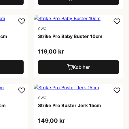
CWC
10cm
Strike Pro Baby Buster 10cm
119,00 kr
Køb her
CWC
5cm
Strike Pro Buster Jerk 15cm
149,00 kr