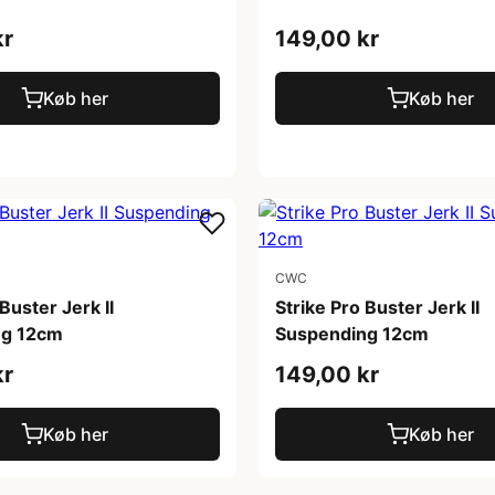
kr
149,00 kr
Køb her
Køb her
CWC
Buster Jerk II
Strike Pro Buster Jerk II
ng 12cm
Suspending 12cm
kr
149,00 kr
Køb her
Køb her