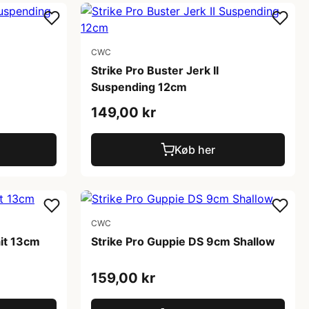
CWC
Strike Pro Buster Jerk II
Suspending 12cm
149,00 kr
Køb her
CWC
it 13cm
Strike Pro Guppie DS 9cm Shallow
159,00 kr