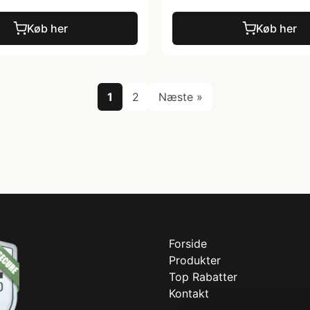
Køb her
Køb her
1
2
Næste »
Forside
Produkter
Top Rabatter
Kontakt