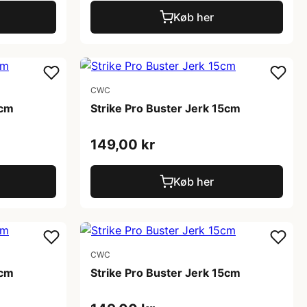
Køb her
CWC
5cm
Strike Pro Buster Jerk 15cm
149,00 kr
Køb her
CWC
5cm
Strike Pro Buster Jerk 15cm