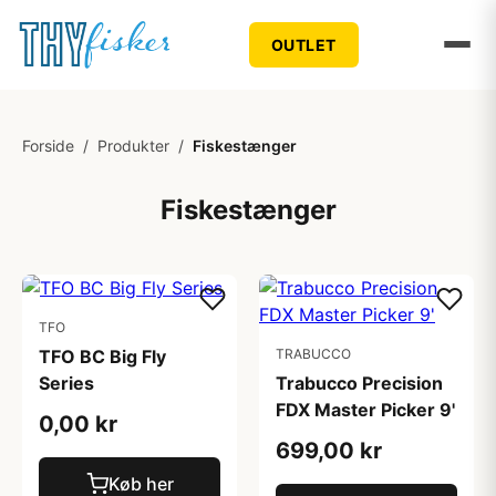
OUTLET
Forside
/
Produkter
/
Fiskestænger
Fiskestænger
TFO
TFO BC Big Fly
TRABUCCO
Series
Trabucco Precision
FDX Master Picker 9'
0,00 kr
699,00 kr
Køb her