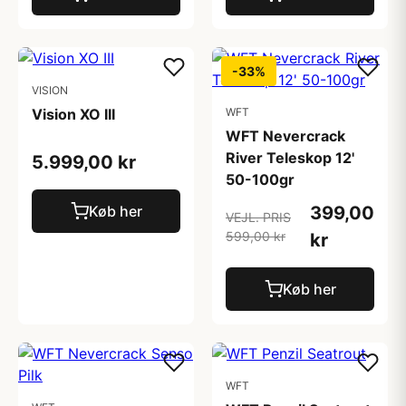
-33%
VISION
Vision XO III
WFT
WFT Nevercrack
River Teleskop 12'
5.999,00 kr
50-100gr
Køb her
399,00
VEJL. PRIS
599,00 kr
kr
Køb her
WFT