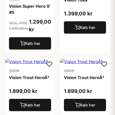
Vision Toka
Vision Super Hero 9'
#5
1.399,00 kr
1.299,00
VEJL. PRIS
Køb her
1.999,00 kr
kr
Køb her
VISION
VISION
Vision Trout HeroÂ²
Vision Trout HeroÂ²
1.899,00 kr
1.899,00 kr
Køb her
Køb her