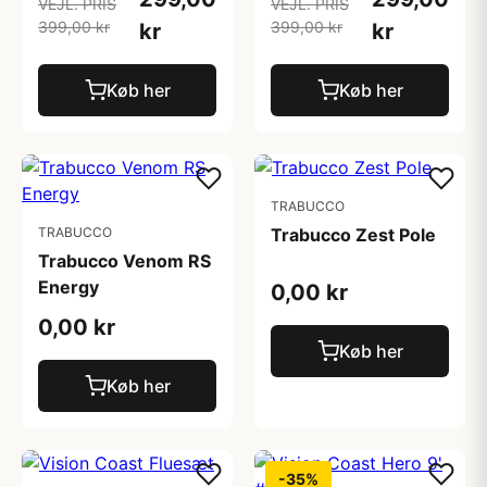
VEJL. PRIS
VEJL. PRIS
399,00 kr
399,00 kr
kr
kr
Køb her
Køb her
TRABUCCO
TRABUCCO
Trabucco Zest Pole
Trabucco Venom RS
Energy
0,00 kr
0,00 kr
Køb her
Køb her
-35%