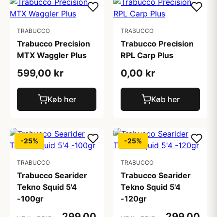
TRABUCCO
TRABUCCO
Trabucco Precision
Trabucco Precision
MTX Waggler Plus
RPL Carp Plus
599,00 kr
0,00 kr
Køb her
Køb her
-25%
-25%
TRABUCCO
TRABUCCO
Trabucco Searider
Trabucco Searider
Tekno Squid 5'4
Tekno Squid 5'4
-100gr
-120gr
299,00
299,00