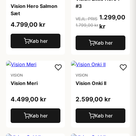
Vision Hero Salmon
#3
Sæt
1.299,00
VEJL. PRIS
4.799,00 kr
1.799,00 kr
kr
Køb her
Køb her
VISION
VISION
Vision Meri
Vision Onki II
4.499,00 kr
2.599,00 kr
Køb her
Køb her