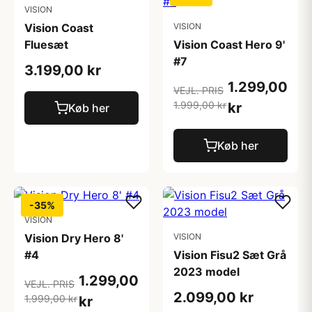
VISION
Vision Coast
VISION
Fluesæt
Vision Coast Hero 9'
#7
3.199,00 kr
1.299,00
VEJL. PRIS
1.999,00 kr
kr
Køb her
Køb her
-35%
VISION
Vision Dry Hero 8'
VISION
#4
Vision Fisu2 Sæt Grå
2023 model
1.299,00
VEJL. PRIS
2.099,00 kr
1.999,00 kr
kr