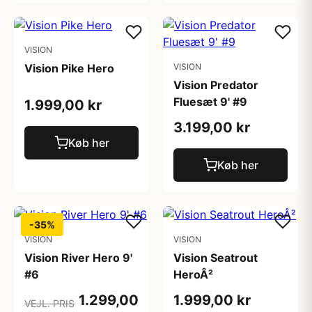
VISION
Vision Pike Hero
VISION
Vision Predator
Fluesæt 9' #9
1.999,00 kr
3.199,00 kr
Køb her
Køb her
-35%
VISION
VISION
Vision River Hero 9'
Vision Seatrout
#6
HeroÂ²
1.299,00
1.999,00 kr
VEJL. PRIS