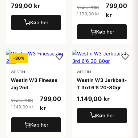
799,00 kr
799,00
VEJL. PRIS
1.199,00 kr
kr
Køb her
Køb her
-30%
WESTIN
WESTIN
Westin W3 Finesse
Westin W3 Jerkbait-
Jig 2nd.
T 3rd 6'6 20-80gr
799,00
1.149,00 kr
VEJL. PRIS
1.149,00 kr
kr
Køb her
Køb her