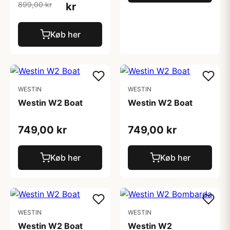
899,00 kr
kr
Køb her
WESTIN
WESTIN
Westin W2 Boat
Westin W2 Boat
749,00 kr
749,00 kr
Køb her
Køb her
WESTIN
WESTIN
Westin W2 Boat
Westin W2