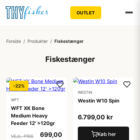
OUTLET
Forside
/
Produkter
/
Fiskestænger
Fiskestænger
-22%
WESTIN
WFT
Westin W10 Spin
WFT XK Bone
Medium Heavy
6.799,00 kr
Feeder 12' >120gr
699,00
Køb her
VEJL. PRIS