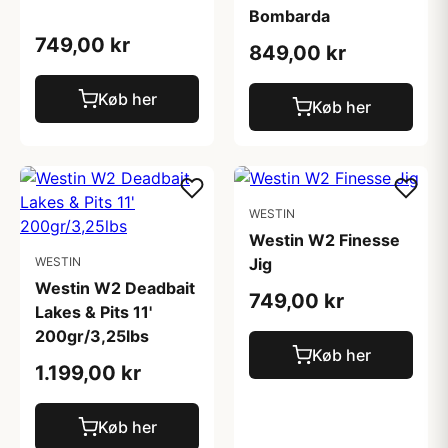
Bombarda
749,00 kr
849,00 kr
Køb her
Køb her
WESTIN
Westin W2 Finesse
WESTIN
Jig
Westin W2 Deadbait
749,00 kr
Lakes & Pits 11'
200gr/3,25lbs
Køb her
1.199,00 kr
Køb her