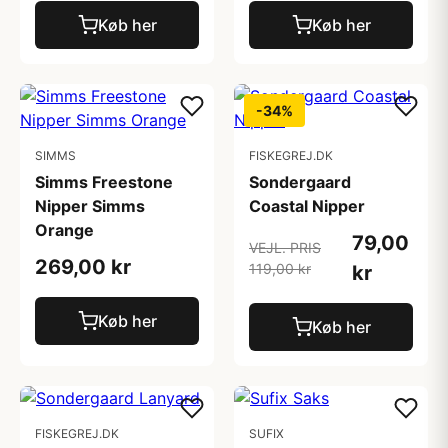
Køb her
Køb her
-34%
SIMMS
FISKEGREJ.DK
Simms Freestone
Sondergaard
Nipper Simms
Coastal Nipper
Orange
79,00
VEJL. PRIS
269,00 kr
119,00 kr
kr
Køb her
Køb her
FISKEGREJ.DK
SUFIX