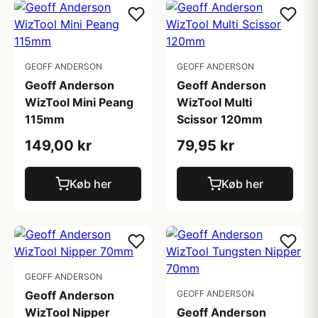
GEOFF ANDERSON
GEOFF ANDERSON
Geoff Anderson
Geoff Anderson
WizTool Mini Peang
WizTool Multi
115mm
Scissor 120mm
149,00 kr
79,95 kr
Køb her
Køb her
GEOFF ANDERSON
Geoff Anderson
GEOFF ANDERSON
WizTool Nipper
Geoff Anderson