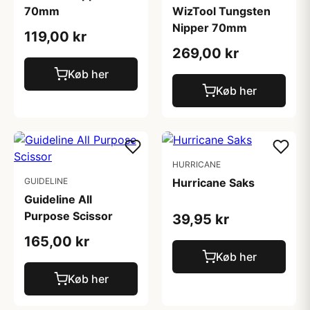
70mm
WizTool Tungsten
Nipper 70mm
119,00 kr
269,00 kr
Køb her
Køb her
HURRICANE
GUIDELINE
Hurricane Saks
Guideline All
Purpose Scissor
39,95 kr
165,00 kr
Køb her
Køb her