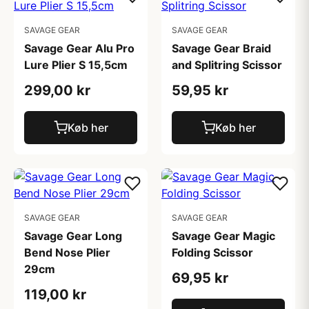
SAVAGE GEAR
SAVAGE GEAR
Savage Gear Alu Pro
Savage Gear Braid
Lure Plier S 15,5cm
and Splitring Scissor
299,00 kr
59,95 kr
Køb her
Køb her
SAVAGE GEAR
SAVAGE GEAR
Savage Gear Long
Savage Gear Magic
Bend Nose Plier
Folding Scissor
29cm
69,95 kr
119,00 kr