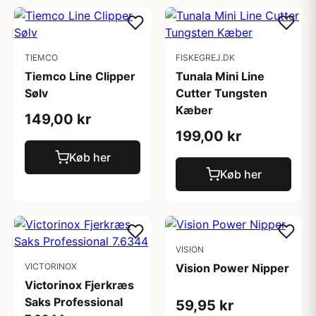
TIEMCO
FISKEGREJ.DK
Tiemco Line Clipper
Tunala Mini Line
Sølv
Cutter Tungsten
Kæber
149,00 kr
199,00 kr
Køb her
Køb her
VISION
VICTORINOX
Vision Power Nipper
Victorinox Fjerkræs
Saks Professional
59,95 kr