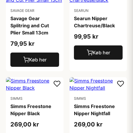
SAVAGE GEAR
SEARUN
Savage Gear
Searun Nipper
Splitring and Cut
Chartreuse/Black
Plier Small 13cm
99,95 kr
79,95 kr
Køb her
Køb her
SIMMS
SIMMS
Simms Freestone
Simms Freestone
Nipper Black
Nipper Nightfall
269,00 kr
269,00 kr