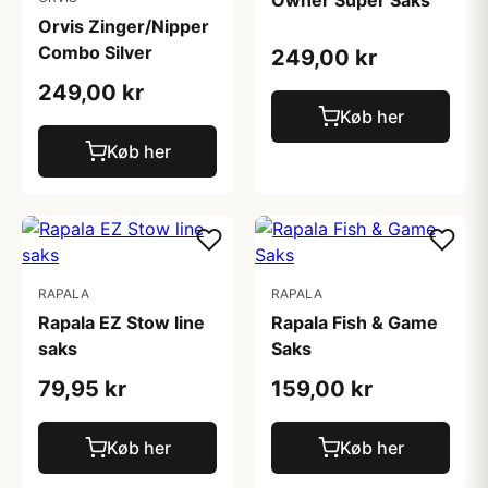
Owner Super Saks
Orvis Zinger/Nipper
Combo Silver
249,00 kr
249,00 kr
Køb her
Køb her
RAPALA
RAPALA
Rapala EZ Stow line
Rapala Fish & Game
saks
Saks
79,95 kr
159,00 kr
Køb her
Køb her