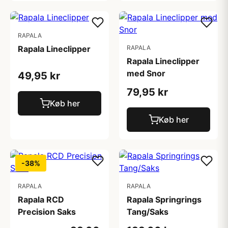
RAPALA
Rapala Lineclipper
RAPALA
Rapala Lineclipper
med Snor
49,95 kr
79,95 kr
Køb her
Køb her
-38%
RAPALA
RAPALA
Rapala RCD
Rapala Springrings
Precision Saks
Tang/Saks