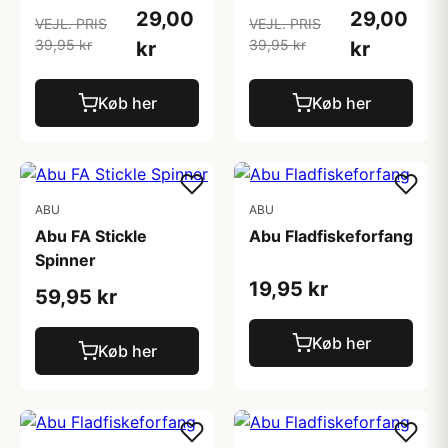
29,00
29,00
VEJL. PRIS
VEJL. PRIS
39,95 kr
39,95 kr
kr
kr
Køb her
Køb her
ABU
ABU
Abu FA Stickle
Abu Fladfiskeforfang
Spinner
19,95 kr
59,95 kr
Køb her
Køb her