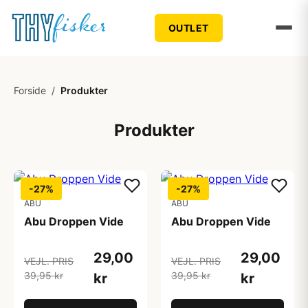
OUTLET
Forside
/
Produkter
Produkter
-27%
-27%
ABU
ABU
Abu Droppen Vide
Abu Droppen Vide
29,00
29,00
VEJL. PRIS
VEJL. PRIS
39,95 kr
39,95 kr
kr
kr