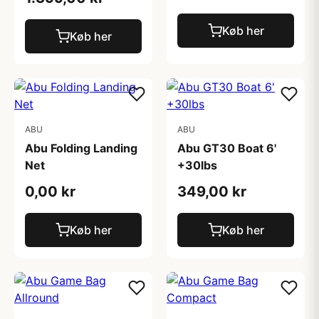
Køb her
Køb her
ABU
ABU
Abu Folding Landing
Abu GT30 Boat 6'
Net
+30lbs
0,00 kr
349,00 kr
Køb her
Køb her