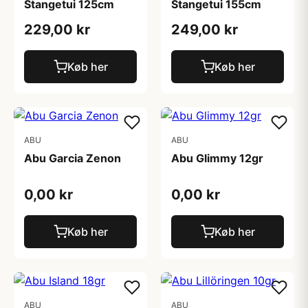
Stangetui 125cm
Stangetui 155cm
229,00 kr
249,00 kr
Køb her
Køb her
ABU
ABU
Abu Garcia Zenon
Abu Glimmy 12gr
0,00 kr
0,00 kr
Køb her
Køb her
ABU
ABU