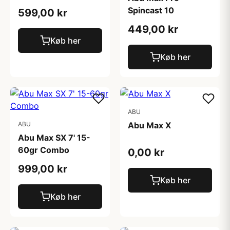
Spincast 10
599,00 kr
449,00 kr
Køb her
Køb her
ABU
ABU
Abu Max X
Abu Max SX 7' 15-
60gr Combo
0,00 kr
999,00 kr
Køb her
Køb her