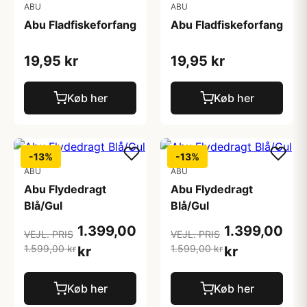
ABU
ABU
Abu Fladfiskeforfang
Abu Fladfiskeforfang
19,95 kr
19,95 kr
Køb her
Køb her
-13%
-13%
ABU
ABU
Abu Flydedragt
Abu Flydedragt
Blå/Gul
Blå/Gul
1.399,00
1.399,00
VEJL. PRIS
VEJL. PRIS
1.599,00 kr
1.599,00 kr
kr
kr
Køb her
Køb her