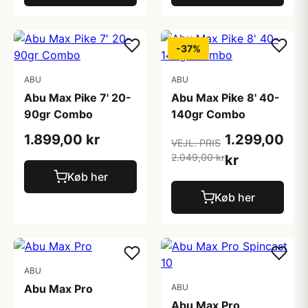
-37%
ABU
ABU
Abu Max Pike 7' 20-
Abu Max Pike 8' 40-
90gr Combo
140gr Combo
1.899,00 kr
1.299,00
VEJL. PRIS
2.049,00 kr
kr
Køb her
Køb her
ABU
Abu Max Pro
ABU
Abu Max Pro