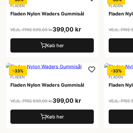
FLADEN
FLADEN
Fladen Nylon Waders Gummisål
Fladen Ny
399,00 kr
VEJL. PRIS 599,00 kr
VEJL. PRIS 
Køb her
-33%
-33%
FLADEN
FLADEN
Fladen Nylon Waders Gummisål
Fladen Ny
399,00 kr
VEJL. PRIS 599,00 kr
VEJL. PRIS 
Køb her