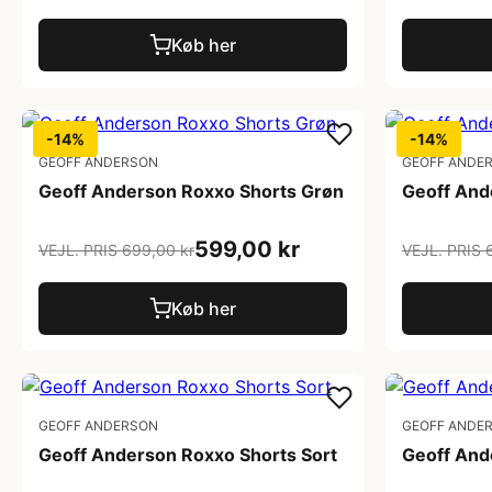
Køb her
-14%
-14%
GEOFF ANDERSON
GEOFF ANDE
Geoff Anderson Roxxo Shorts Grøn
Geoff And
599,00 kr
VEJL. PRIS 699,00 kr
VEJL. PRIS 
Køb her
GEOFF ANDERSON
GEOFF ANDE
Geoff Anderson Roxxo Shorts Sort
Geoff And