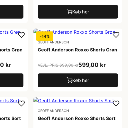
Køb her
-14%
GEOFF ANDERSON
horts Grøn
Geoff Anderson Roxxo Shorts Grøn
0 kr
599,00 kr
VEJL. PRIS 699,00 kr
Køb her
GEOFF ANDERSON
orts Sort
Geoff Anderson Roxxo Shorts Sort