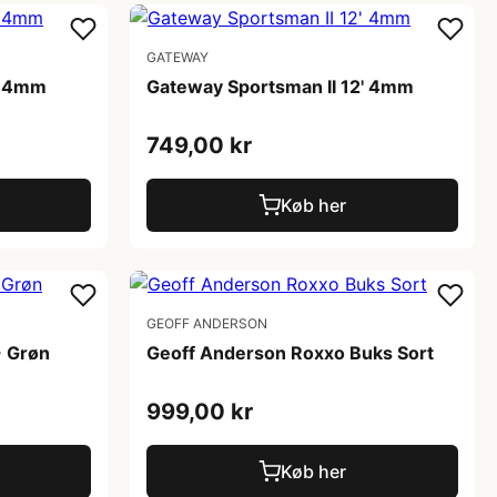
GATEWAY
' 4mm
Gateway Sportsman II 12' 4mm
749,00 kr
Køb her
GEOFF ANDERSON
 Grøn
Geoff Anderson Roxxo Buks Sort
999,00 kr
Køb her