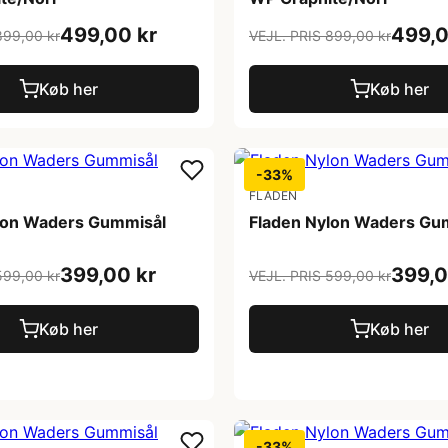
499,00 kr
499,0
899,00 kr
VEJL. PRIS 899,00 kr
Køb her
Køb her
-33%
FLADEN
lon Waders Gummisål
Fladen Nylon Waders Gu
399,00 kr
399,0
599,00 kr
VEJL. PRIS 599,00 kr
Køb her
Køb her
-33%