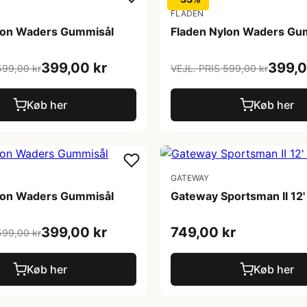
FLADEN
lon Waders Gummisål
Fladen Nylon Waders Gu
399,00 kr
399,0
599,00 kr
VEJL. PRIS 599,00 kr
Køb her
Køb her
GATEWAY
lon Waders Gummisål
Gateway Sportsman II 12
399,00 kr
749,00 kr
599,00 kr
Køb her
Køb her