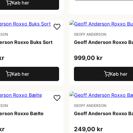
Køb her
RSON
GEOFF ANDERSON
erson Roxxo Buks Sort
Geoff Anderson Roxxo Bu
kr
999,00 kr
Køb her
Køb her
RSON
GEOFF ANDERSON
erson Roxxo Bælte
Geoff Anderson Roxxo B
kr
249,00 kr