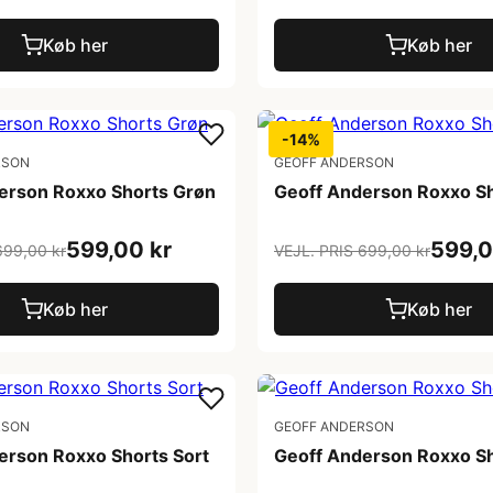
Køb her
Køb her
-14%
RSON
GEOFF ANDERSON
erson Roxxo Shorts Grøn
Geoff Anderson Roxxo S
599,00 kr
599,0
699,00 kr
VEJL. PRIS 699,00 kr
Køb her
Køb her
RSON
GEOFF ANDERSON
erson Roxxo Shorts Sort
Geoff Anderson Roxxo Sh