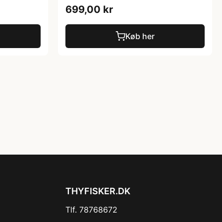
699,00 kr
Køb her
THYFISKER.DK
Tlf. 78768672