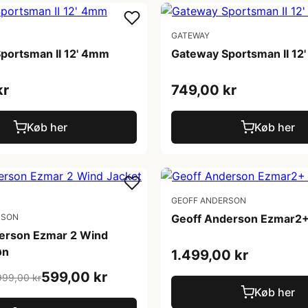
GATEWAY
portsman II 12' 4mm
Gateway Sportsman II 12
kr
749,00 kr
Køb her
Køb her
GEOFF ANDERSON
RSON
Geoff Anderson Ezmar2+
erson Ezmar 2 Wind
øn
1.499,00 kr
599,00 kr
999,00 kr
Køb her