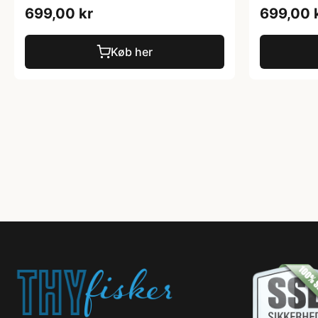
699,00 kr
699,00 
Køb her