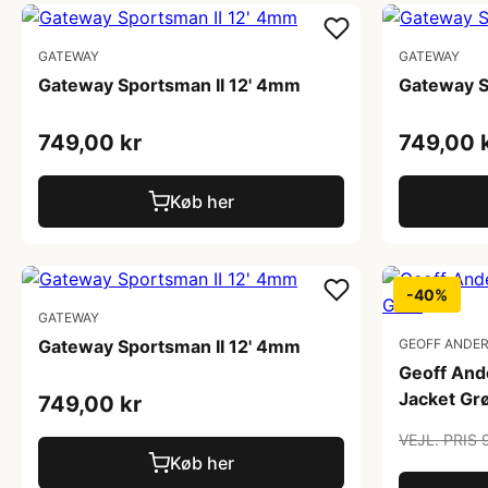
GATEWAY
GATEWAY
Gateway Sportsman II 12' 4mm
Gateway S
749,00 kr
749,00 
Køb her
-40%
GATEWAY
Gateway Sportsman II 12' 4mm
GEOFF ANDE
Geoff And
Jacket Gr
749,00 kr
VEJL. PRIS 
Køb her