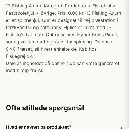
13 Fishing Axum. Kategori: Produkter > Fiskehjul >
Fastspolehjul > Øvrige. Pris: 0.00 kr. 13 Fishing Axum
er et spinnehjul, som er designet til høj præstation i
ferskvands- og saltvands. Hjulet er lavet med 13
Fishing's Ultimate Cut gear med Hyper Brass Pinon,
som giver en blød og stabil indspinning. Delene er
CNC fræset, så hvert enkelte del Køb hos
Fiskegrej.dk.
Dele af indholdet på denne side kan være genereret
med hjælp fra AI.
Ofte stillede spørgsmål
Hvad er navnet på produktet?