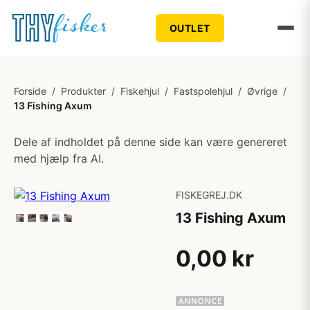
OUTLET
Forside
/
Produkter
/
Fiskehjul
/
Fastspolehjul
/
Øvrige
/
13 Fishing Axum
Dele af indholdet på denne side kan være genereret
med hjælp fra AI.
FISKEGREJ.DK
13 Fishing Axum
0,00 kr