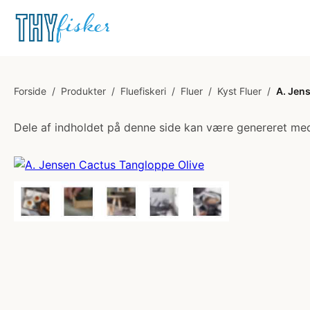
Forside
/
Produkter
/
Fluefiskeri
/
Fluer
/
Kyst Fluer
/
A. Jen
Dele af indholdet på denne side kan være genereret med