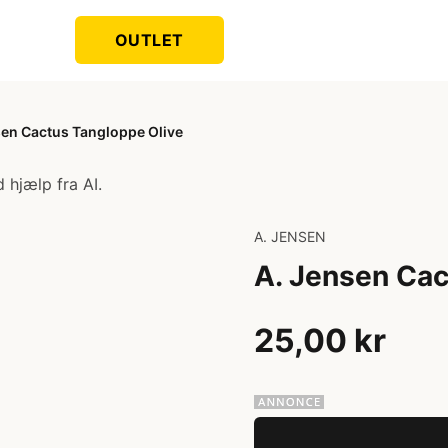
OUTLET
sen Cactus Tangloppe Olive
 hjælp fra AI.
A. JENSEN
A. Jensen Cac
25,00 kr