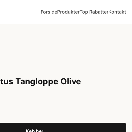
Forside
Produkter
Top Rabatter
Kontakt
tus Tangloppe Olive
Køb her