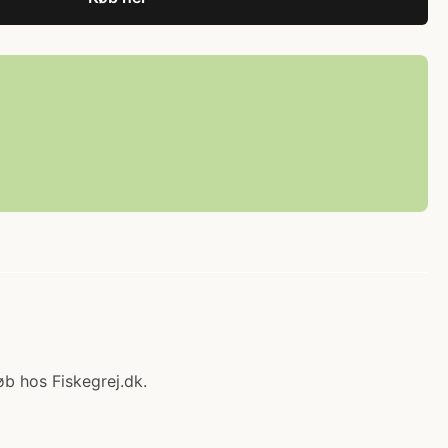
øb hos Fiskegrej.dk.