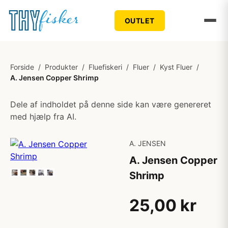
OUTLET
Forside
/
Produkter
/
Fluefiskeri
/
Fluer
/
Kyst Fluer
/
A. Jensen Copper Shrimp
Dele af indholdet på denne side kan være genereret
med hjælp fra AI.
A. JENSEN
A. Jensen Copper
Shrimp
25,00 kr