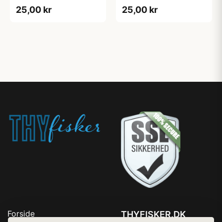
25,00 kr
25,00 kr
Forside
THYFISKER.DK