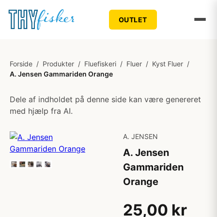
OUTLET
Forside
/
Produkter
/
Fluefiskeri
/
Fluer
/
Kyst Fluer
/
A. Jensen Gammariden Orange
Dele af indholdet på denne side kan være genereret
med hjælp fra AI.
A. JENSEN
A. Jensen
Gammariden
Orange
25,00 kr