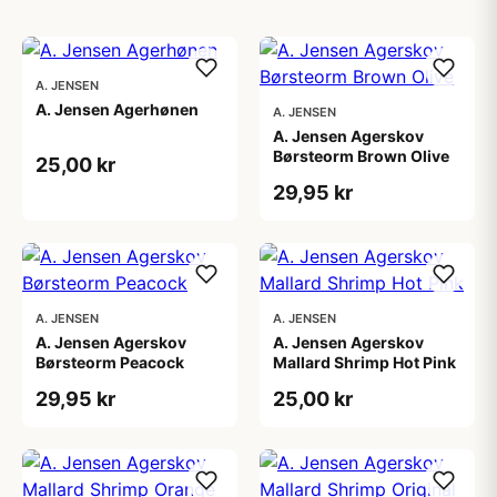
A. JENSEN
A. Jensen Agerhønen
A. JENSEN
A. Jensen Agerskov
Børsteorm Brown Olive
25,00 kr
29,95 kr
A. JENSEN
A. JENSEN
A. Jensen Agerskov
A. Jensen Agerskov
Børsteorm Peacock
Mallard Shrimp Hot Pink
29,95 kr
25,00 kr