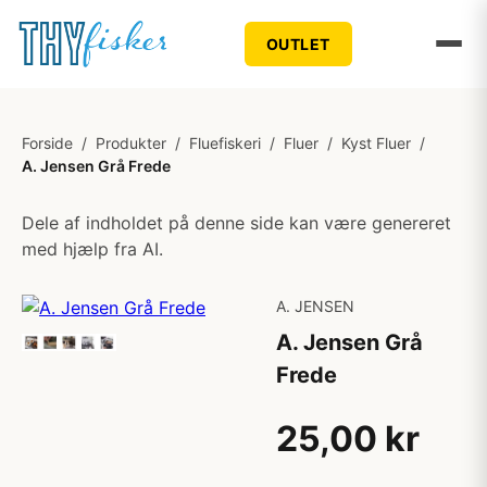
OUTLET
Forside
/
Produkter
/
Fluefiskeri
/
Fluer
/
Kyst Fluer
/
A. Jensen Grå Frede
Dele af indholdet på denne side kan være genereret
med hjælp fra AI.
A. JENSEN
A. Jensen Grå
Frede
25,00 kr