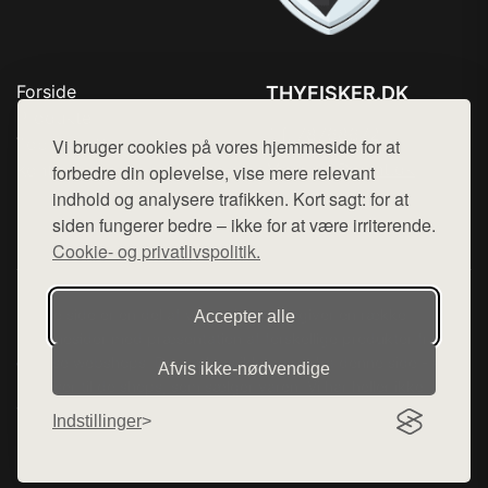
Forside
THYFISKER.DK
Produkter
Tlf. 78768672
Top Rabatter
Vi bruger cookies på vores hjemmeside for at
Mail:
hej@want.dk
Kontakt
forbedre din oplevelse, vise mere relevant
indhold og analysere trafikken. Kort sagt: for at
Cookie- og privatlivspolitik
siden fungerer bedre – ikke for at være irriterende.
Cookie- og privatlivspolitik.
Denne side er en del af want.dk, der udgiver en række
Accepter alle
hjemmesider med præsentation af forskellige produkter fra
diverse webshops. Der sælges ikke varer fra denne side - vi
Afvis ikke‑nødvendige
henviser til de shops, som sælger varen. Vi har heller ikke
varerne på lager.
Indstillinger
© 2026 thyfisker.dk. Alle rettigheder forbeholdes.