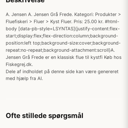
A. Jensen A. Jensen Grå Frede. Kategori: Produkter >
Fluefiskeri > Fluer > Kyst Fluer. Pris: 25.00 kr. #html-
body [data-pb-style=LSYNTAS]{justify-content:flex-
start;display:flex;flex-direction:column;background-
position:left top;background-size:cover;background-
repeat:no-repeat;background-attachment:scroll}A.
Jensen Grå Frede er en klassisk flue til kystfi Køb hos
Fiskegrej.dk.
Dele af indholdet på denne side kan være genereret
med hjælp fra AI.
Ofte stillede spørgsmål