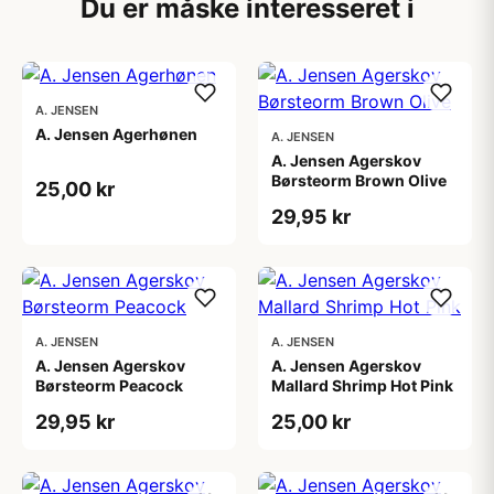
Du er måske interesseret i
A. JENSEN
A. Jensen Agerhønen
A. JENSEN
A. Jensen Agerskov
Børsteorm Brown Olive
25,00 kr
29,95 kr
A. JENSEN
A. JENSEN
A. Jensen Agerskov
A. Jensen Agerskov
Børsteorm Peacock
Mallard Shrimp Hot Pink
29,95 kr
25,00 kr