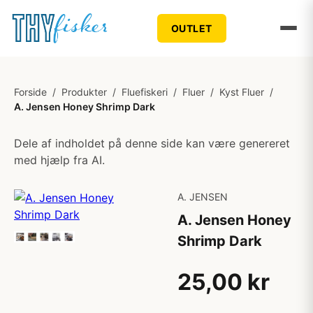
OUTLET
Forside
/
Produkter
/
Fluefiskeri
/
Fluer
/
Kyst Fluer
/
A. Jensen Honey Shrimp Dark
Dele af indholdet på denne side kan være genereret
med hjælp fra AI.
A. JENSEN
A. Jensen Honey
Shrimp Dark
25,00 kr