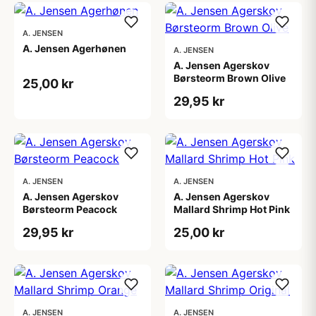
A. JENSEN
A. Jensen Agerhønen
A. JENSEN
A. Jensen Agerskov
Børsteorm Brown Olive
25,00 kr
29,95 kr
A. JENSEN
A. JENSEN
A. Jensen Agerskov
A. Jensen Agerskov
Børsteorm Peacock
Mallard Shrimp Hot Pink
29,95 kr
25,00 kr
A. JENSEN
A. JENSEN