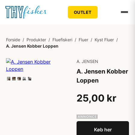
OUTLET
Forside
/
Produkter
/
Fluefiskeri
/
Fluer
/
Kyst Fluer
/
A. Jensen Kobber Loppen
A. JENSEN
A. Jensen Kobber
Loppen
25,00 kr
Køb her