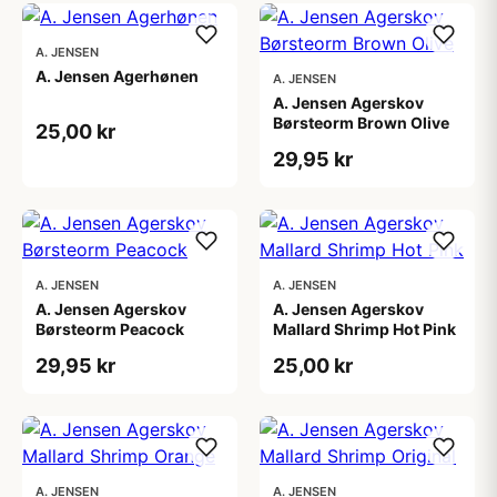
A. JENSEN
A. Jensen Agerhønen
A. JENSEN
A. Jensen Agerskov
Børsteorm Brown Olive
25,00 kr
29,95 kr
A. JENSEN
A. JENSEN
A. Jensen Agerskov
A. Jensen Agerskov
Børsteorm Peacock
Mallard Shrimp Hot Pink
29,95 kr
25,00 kr
A. JENSEN
A. JENSEN