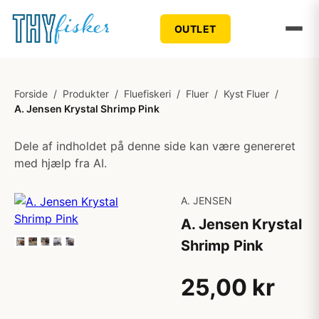
OUTLET
Forside
/
Produkter
/
Fluefiskeri
/
Fluer
/
Kyst Fluer
/
A. Jensen Krystal Shrimp Pink
Dele af indholdet på denne side kan være genereret
med hjælp fra AI.
A. JENSEN
A. Jensen Krystal
Shrimp Pink
25,00 kr