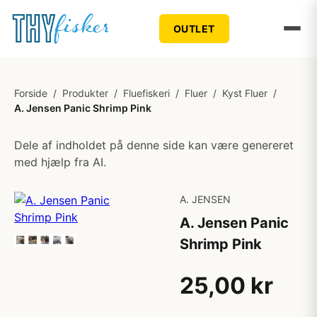
OUTLET
Forside
/
Produkter
/
Fluefiskeri
/
Fluer
/
Kyst Fluer
/
A. Jensen Panic Shrimp Pink
Dele af indholdet på denne side kan være genereret
med hjælp fra AI.
A. JENSEN
A. Jensen Panic
Shrimp Pink
25,00 kr