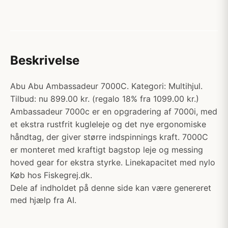
Beskrivelse
Abu Abu Ambassadeur 7000C. Kategori: Multihjul.
Tilbud: nu 899.00 kr. (regalo 18% fra 1099.00 kr.)
Ambassadeur 7000c er en opgradering af 7000i, med
et ekstra rustfrit kugleleje og det nye ergonomiske
håndtag, der giver større indspinnings kraft. 7000C
er monteret med kraftigt bagstop leje og messing
hoved gear for ekstra styrke. Linekapacitet med nylo
Køb hos Fiskegrej.dk.
Dele af indholdet på denne side kan være genereret
med hjælp fra AI.