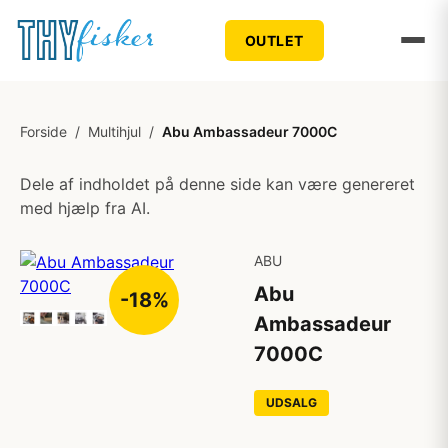
OUTLET
Forside
/
Multihjul
/
Abu Ambassadeur 7000C
Dele af indholdet på denne side kan være genereret
med hjælp fra AI.
ABU
Abu
-18%
Ambassadeur
7000C
UDSALG