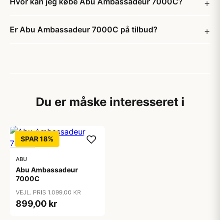
Hvor kan jeg købe Abu Ambassadeur 7000C?
Er Abu Ambassadeur 7000C på tilbud?
Du er måske interesseret i
SPAR 18%
ABU
Abu Ambassadeur
7000C
VEJL. PRIS 1.099,00 KR
899,00 kr