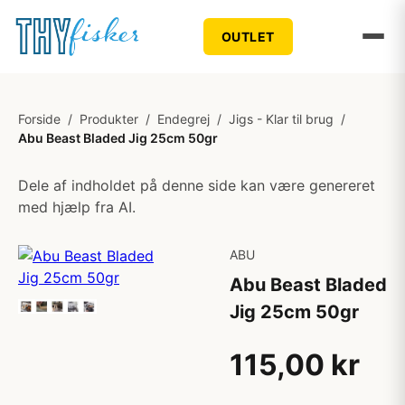
OUTLET
Forside
/
Produkter
/
Endegrej
/
Jigs - Klar til brug
/
Abu Beast Bladed Jig 25cm 50gr
Dele af indholdet på denne side kan være genereret
med hjælp fra AI.
ABU
Abu Beast Bladed
Jig 25cm 50gr
115,00 kr