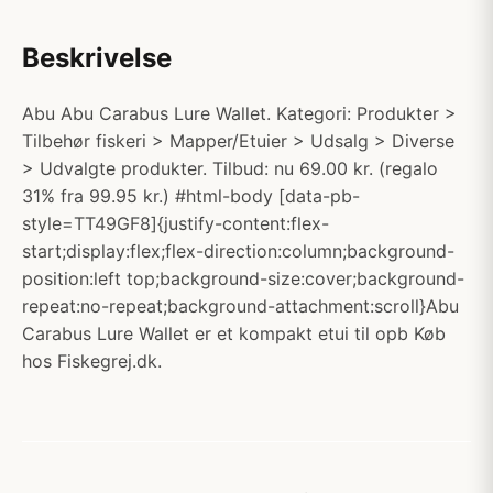
Beskrivelse
Abu Abu Carabus Lure Wallet. Kategori: Produkter >
Tilbehør fiskeri > Mapper/Etuier > Udsalg > Diverse
> Udvalgte produkter. Tilbud: nu 69.00 kr. (regalo
31% fra 99.95 kr.) #html-body [data-pb-
style=TT49GF8]{justify-content:flex-
start;display:flex;flex-direction:column;background-
position:left top;background-size:cover;background-
repeat:no-repeat;background-attachment:scroll}Abu
Carabus Lure Wallet er et kompakt etui til opb Køb
hos Fiskegrej.dk.