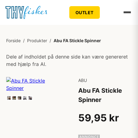
OUTLET
Forside
/
Produkter
/
Abu FA Stickle Spinner
Dele af indholdet på denne side kan være genereret
med hjælp fra AI.
ABU
Abu FA Stickle
Spinner
59,95 kr