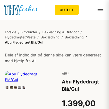
OUTLET
Forside
/
Produkter
/
Beklædning & Outdoor
/
Flydedragter/Veste
/
Beklædning
/
Beklædning
/
Abu Flydedragt Blå/Gul
Dele af indholdet på denne side kan være genereret
med hjælp fra AI.
ABU
Abu Flydedragt
Blå/Gul
1.399,00