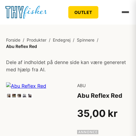
OUTLET
Forside
/
Produkter
/
Endegrej
/
Spinnere
/
Abu Reflex Red
Dele af indholdet på denne side kan være genereret
med hjælp fra AI.
ABU
Abu Reflex Red
35,00 kr