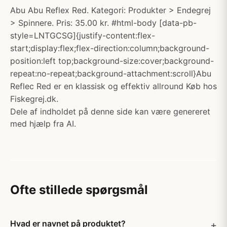
Abu Abu Reflex Red. Kategori: Produkter > Endegrej
> Spinnere. Pris: 35.00 kr. #html-body [data-pb-
style=LNTGCSG]{justify-content:flex-
start;display:flex;flex-direction:column;background-
position:left top;background-size:cover;background-
repeat:no-repeat;background-attachment:scroll}Abu
Reflec Red er en klassisk og effektiv allround Køb hos
Fiskegrej.dk.
Dele af indholdet på denne side kan være genereret
med hjælp fra AI.
Ofte stillede spørgsmål
Hvad er navnet på produktet?