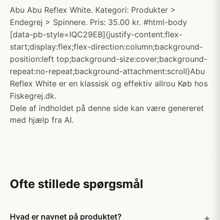
Abu Abu Reflex White. Kategori: Produkter >
Endegrej > Spinnere. Pris: 35.00 kr. #html-body
[data-pb-style=IQC29EB]{justify-content:flex-
start;display:flex;flex-direction:column;background-
position:left top;background-size:cover;background-
repeat:no-repeat;background-attachment:scroll}Abu
Reflex White er en klassisk og effektiv allrou Køb hos
Fiskegrej.dk.
Dele af indholdet på denne side kan være genereret
med hjælp fra AI.
Ofte stillede spørgsmål
Hvad er navnet på produktet?