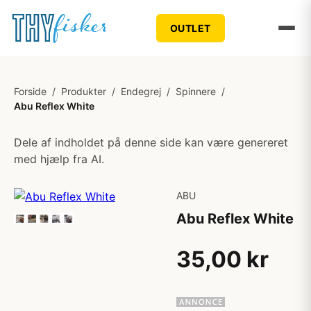
OUTLET
Forside
/
Produkter
/
Endegrej
/
Spinnere
/
Abu Reflex White
Dele af indholdet på denne side kan være genereret
med hjælp fra AI.
ABU
Abu Reflex White
35,00 kr