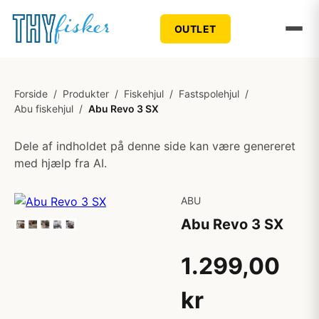
OUTLET
Forside
/
Produkter
/
Fiskehjul
/
Fastspolehjul
/
Abu fiskehjul
/
Abu Revo 3 SX
Dele af indholdet på denne side kan være genereret
med hjælp fra AI.
ABU
Abu Revo 3 SX
1.299,00
kr