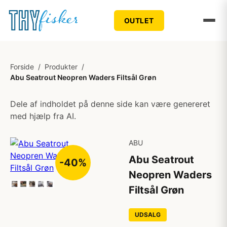
OUTLET
Forside
/
Produkter
/
Abu Seatrout Neopren Waders Filtsål Grøn
Dele af indholdet på denne side kan være genereret
med hjælp fra AI.
ABU
Abu Seatrout
-40%
Neopren Waders
Filtsål Grøn
UDSALG