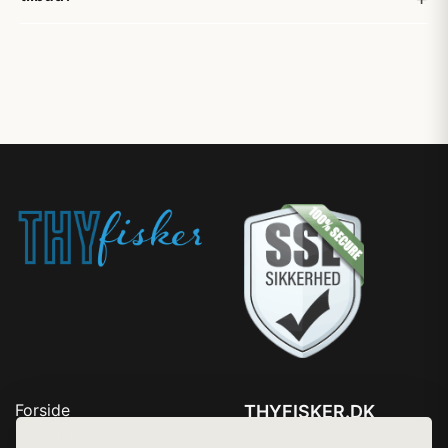
Forside
THYFISKER.DK
Produkter