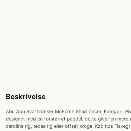
Beskrivelse
Abu Abu Svartzonker McPerch Shad 7,5cm. Kategori: Prod
designet med en forstørret paddel, dette giver en mere u
carolina rig, texas rig eller offset kroge. Køb hos Fiskegr