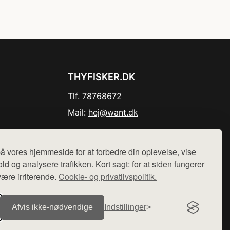
THYFISKER.DK
Tlf. 78768672
Mail:
hej@want.dk
Cookie- og privatlivspolitik
å vores hjemmeside for at forbedre din oplevelse, vise
ld og analysere trafikken. Kort sagt: for at siden fungerer
være irriterende.
Cookie- og privatlivspolitik.
r sælges ikke varer fra denne side - vi henviser til de shops,
Afvis ikke‑nødvendige
Indstillinger