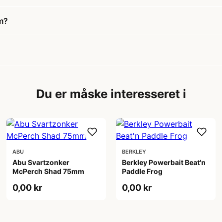
m?
Du er måske interesseret i
ABU
BERKLEY
Abu Svartzonker
Berkley Powerbait Beat'n
McPerch Shad 75mm
Paddle Frog
0,00 kr
0,00 kr