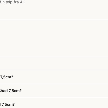
 hjælp fra AI.
 7,5cm?
Shad 7,5cm?
d 7,5cm?