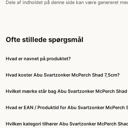
Dele af indholdet på denne side kan være genereret med
Ofte stillede spørgsmål
Hvad er navnet på produktet?
Hvad koster Abu Svartzonker McPerch Shad 7,5cm?
Hvilket mærke står bag Abu Svartzonker McPerch Shad
Hvad er EAN / Produktid for Abu Svartzonker McPerch 
Hvilken kategori tilhører Abu Svartzonker McPerch Sha