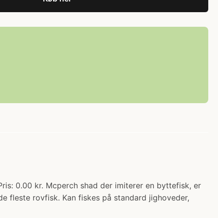
: 0.00 kr. Mcperch shad der imiterer en byttefisk, er
e fleste rovfisk. Kan fiskes på standard jighoveder,