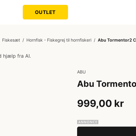
OUTLET
Fiskesæt
/
Hornfisk - Fiskegrej til hornfiskeri
/
Abu Tormentor2 
 hjælp fra AI.
ABU
Abu Torment
999,00 kr