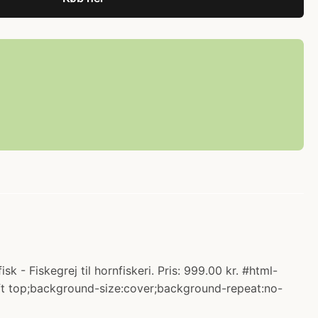
Fiskegrej til hornfiskeri. Pris: 999.00 kr. #html-
eft top;background-size:cover;background-repeat:no-