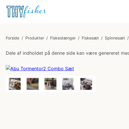
Forside
/
Produkter
/
Fiskestænger
/
Fiskesæt
/
Spinnesæt
/
Dele af indholdet på denne side kan være genereret med