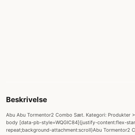
Beskrivelse
Abu Abu Tormentor2 Combo Sæt. Kategori: Produkter > Fi
body [data-pb-style=WQGIC84]{justify-content:flex-star
repeat;background-attachment:scroll}Abu Tormentor2 C