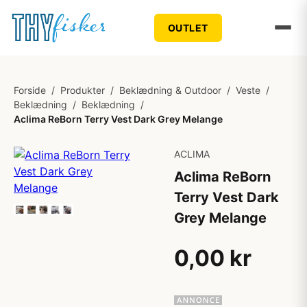
OUTLET
Forside
/
Produkter
/
Beklædning & Outdoor
/
Veste
/
Beklædning
/
Beklædning
/
Aclima ReBorn Terry Vest Dark Grey Melange
ACLIMA
Aclima ReBorn
Terry Vest Dark
Grey Melange
0,00 kr