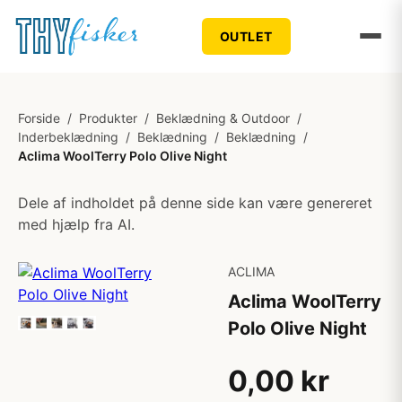
OUTLET
Forside
/
Produkter
/
Beklædning & Outdoor
/
Inderbeklædning
/
Beklædning
/
Beklædning
/
Aclima WoolTerry Polo Olive Night
Dele af indholdet på denne side kan være genereret
med hjælp fra AI.
ACLIMA
Aclima WoolTerry
Polo Olive Night
0,00 kr