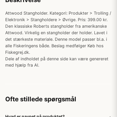
Attwood Stangholder. Kategori: Produkter > Trolling /
Elektronik > Stangholdere > Øvrige. Pris: 399.00 kr.
Den klassiske Roberts stangholder fra amerikanske
Attwood. Virkelig en stangholder der holder. Lavet i
det stærkeste materiale. Denne model passer bl.a. i
alle Fiskeringens både. Beslag medfølger Køb hos
Fiskegrej.dk.
Dele af indholdet på denne side kan være genereret
med hjælp fra AI.
Ofte stillede spørgsmål
Hvad er navnet på produktet?