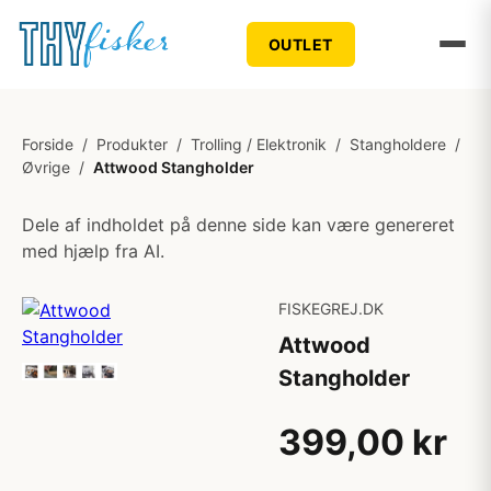
OUTLET
Forside
/
Produkter
/
Trolling / Elektronik
/
Stangholdere
/
Øvrige
/
Attwood Stangholder
Dele af indholdet på denne side kan være genereret
med hjælp fra AI.
FISKEGREJ.DK
Attwood
Stangholder
399,00 kr