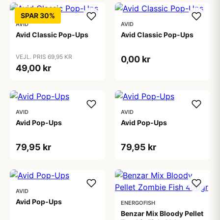
SPAR 30%
AVID
AVID
Avid Classic Pop-Ups
Avid Classic Pop-Ups
VEJL. PRIS 69,95 KR
0,00 kr
49,00 kr
AVID
AVID
Avid Pop-Ups
Avid Pop-Ups
79,95 kr
79,95 kr
AVID
Avid Pop-Ups
ENERGOFISH
Benzar Mix Bloody Pellet