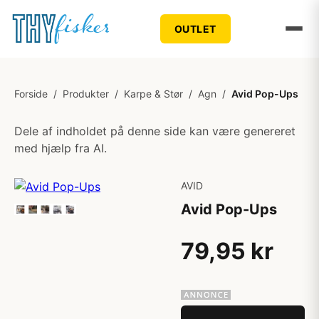
OUTLET
Forside
/
Produkter
/
Karpe & Stør
/
Agn
/
Avid Pop-Ups
Dele af indholdet på denne side kan være genereret
med hjælp fra AI.
AVID
Avid Pop-Ups
79,95 kr