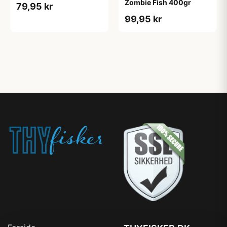
Zombie Fish 400gr
79,95 kr
99,95 kr