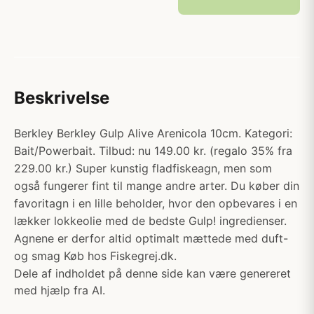
Beskrivelse
Berkley Berkley Gulp Alive Arenicola 10cm. Kategori:
Bait/Powerbait. Tilbud: nu 149.00 kr. (regalo 35% fra
229.00 kr.) Super kunstig fladfiskeagn, men som
også fungerer fint til mange andre arter. Du køber din
favoritagn i en lille beholder, hvor den opbevares i en
lækker lokkeolie med de bedste Gulp! ingredienser.
Agnene er derfor altid optimalt mættede med duft-
og smag Køb hos Fiskegrej.dk.
Dele af indholdet på denne side kan være genereret
med hjælp fra AI.