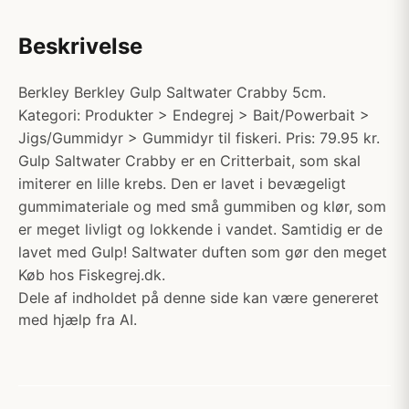
Beskrivelse
Berkley Berkley Gulp Saltwater Crabby 5cm.
Kategori: Produkter > Endegrej > Bait/Powerbait >
Jigs/Gummidyr > Gummidyr til fiskeri. Pris: 79.95 kr.
Gulp Saltwater Crabby er en Critterbait, som skal
imiterer en lille krebs. Den er lavet i bevægeligt
gummimateriale og med små gummiben og klør, som
er meget livligt og lokkende i vandet. Samtidig er de
lavet med Gulp! Saltwater duften som gør den meget
Køb hos Fiskegrej.dk.
Dele af indholdet på denne side kan være genereret
med hjælp fra AI.